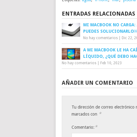
ENTRADAS RELACIONADAS
MI MACBOOK NO CARGA: 
PUEDES SOLUCIONARLO
No hay comentarios
|
Dic 22, 
A MI MACBOOK LE HA CA
LÍQUIDO, ¿QUÉ DEBO H
No hay comentarios
|
Feb 10, 2023
AÑADIR UN COMENTARIO
Tu dirección de correo electrónico 
*
marcados con
*
Comentario: