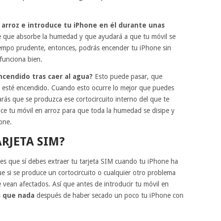
 arroz e introduce tu iPhone en él durante unas
te que absorbe la humedad y que ayudará a que tu móvil se
empo prudente, entonces, podrás encender tu iPhone sin
funciona bien.
ncendido tras caer al agua?
Esto puede pasar, que
e esté encendido. Cuando esto ocurre lo mejor que puedes
arás que se produzca ese cortocircuito interno del que te
ce tu móvil en arroz para que toda la humedad se disipe y
one.
ARJETA SIM?
es que sí debes extraer tu tarjeta SIM cuando tu iPhone ha
ue si se produce un cortocircuito o cualquier otro problema
 vean afectados. Así que antes de introducir tu móvil en
s que nada
después de haber secado un poco tu iPhone con