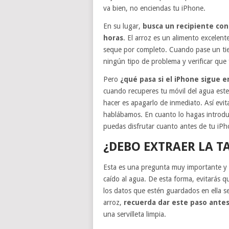
va bien, no enciendas tu iPhone.
En su lugar,
busca un recipiente con
horas
. El arroz es un alimento excelen
seque por completo. Cuando pase un ti
ningún tipo de problema y verificar que 
Pero
¿qué pasa si el iPhone sigue e
cuando recuperes tu móvil del agua est
hacer es apagarlo de inmediato. Así evit
hablábamos. En cuanto lo hagas introdu
puedas disfrutar cuanto antes de tu iPh
¿DEBO EXTRAER LA T
Esta es una pregunta muy importante y 
caído al agua. De esta forma, evitarás q
los datos que estén guardados en ella se
arroz,
recuerda dar este paso ante
una servilleta limpia.