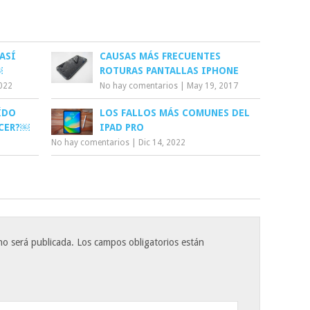
ASÍ
CAUSAS MÁS FRECUENTES
￼
ROTURAS PANTALLAS IPHONE
2022
No hay comentarios
|
May 19, 2017
ÍDO
LOS FALLOS MÁS COMUNES DEL
ACER?￼
IPAD PRO
No hay comentarios
|
Dic 14, 2022
no será publicada.
Los campos obligatorios están