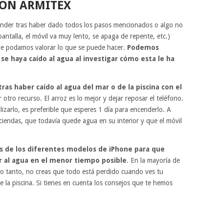
CON ARMITEX
cender tras haber dado todos los pasos mencionados o algo no
antalla, el móvil va muy lento, se apaga de repente, etc.)
ue podamos valorar lo que se puede hacer.
Podemos
se haya caído al agua al investigar cómo esta le ha
ras haber caído al agua del mar o de la piscina con el
r otro recurso. El arroz es lo mejor y dejar reposar el teléfono.
zarlo, es preferible que esperes 1 día para encenderlo. A
ciendas, que todavía quede agua en su interior y que el móvil
 de los diferentes modelos de iPhone para que
r al agua en el menor tiempo posible
. En la mayoría de
 lo tanto, no creas que todo está perdido cuando ves tu
 la piscina. Si tienes en cuenta los consejos que te hemos