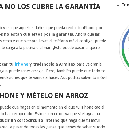
A NO LOS CUBRE LA GARANTÍA
Tru
eb y es que aquellos daños que pueda recibir tu iPhone por
os no están cubiertos por la garantía
. Ahora que las
 cerca y que siempre llevas el teléfono móvil contigo, puede
e caiga a la piscina o al mar. ¡Esto puede pasar al querer
ocar tu
iPhone
y traérnoslo a Armitex
para valorar la
 agua puede tener arreglo. Pero, también puede que todo se
mendaciones que te vamos a hacer. Así, podrás salvar tu móvil
.
PHONE Y MÉTELO EN ARROZ
 puede que hagas en el momento en el que tu iPhone cae al
 lo has recuperado. Esto es un error, ya que si el agua ha
ucir un cortocircuito interno
que haga que tu móvil
anto, a pesar de todas las ganas que tienes de saber si todo