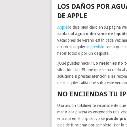
LOS DAÑOS POR AGU
DE APPLE
Apple
lo deja bien claro en su página w
caídas al agua o derrame de líquid
vacaciones de verano están cada vez más
ocurrir cualquier
imprevisto
como que se t
hacer fotos o por un despiste!
¿Qué puedes hacer?
Lo mejor es no t
situación. Un iPhone que se ha caído al
solucione si prestas atención a las reco
de cualquier caída que sufra este verano
NO ENCIENDAS TU I
Una acción totalmente inconsciente que
mar o a la piscina es encenderlo una vez
entrado en el dispositivo se
puede prod
deje de funcionar por completo. Por lo t