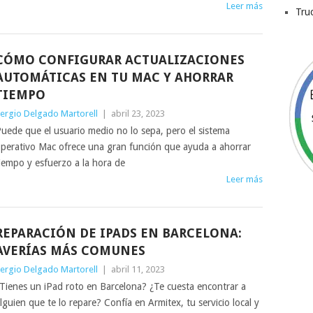
Leer más
Tru
CÓMO CONFIGURAR ACTUALIZACIONES
AUTOMÁTICAS EN TU MAC Y AHORRAR
TIEMPO
ergio Delgado Martorell
|
abril 23, 2023
uede que el usuario medio no lo sepa, pero el sistema
perativo Mac ofrece una gran función que ayuda a ahorrar
iempo y esfuerzo a la hora de
Leer más
REPARACIÓN DE IPADS EN BARCELONA:
AVERÍAS MÁS COMUNES
ergio Delgado Martorell
|
abril 11, 2023
Tienes un iPad roto en Barcelona? ¿Te cuesta encontrar a
lguien que te lo repare? Confía en Armitex, tu servicio local y