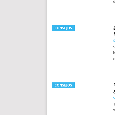
d
CONSEJOS
S
S
b
c
CONSEJOS
S
T
W