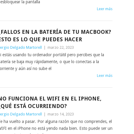
esbloquear la pantalla
Leer más
¿FALLOS EN LA BATERÍA DE TU MACBOOK?
ESTO ES LO QUE PUEDES HACER
ergio Delgado Martorell
|
marzo 22, 2023
i estás usando tu ordenador portátil pero percibes que la
atería se baja muy rápidamente, o que lo conectas a la
orriente y aún así no sube el
Leer más
NO FUNCIONA EL WIFI EN EL IPHONE,
¿QUÉ ESTÁ OCURRIENDO?
ergio Delgado Martorell
|
marzo 14, 2023
e ha vuelto a pasar. Por alguna razón que no comprendes, el
IFI en el iPhone no está yendo nada bien. Esto puede ser un