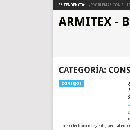
ES TENDENCIA:
¿PROBLEMAS CON EL TE
ARMITEX - 
CATEGORÍA:
CONS
CONSEJOS
A
I
u
correo electrónico urgente, pero al enc