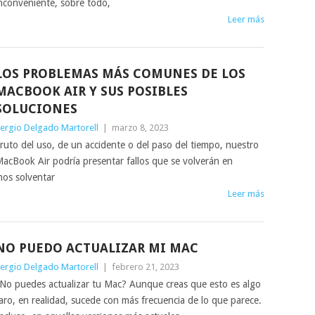
nconveniente, sobre todo,
Leer más
LOS PROBLEMAS MÁS COMUNES DE LOS
MACBOOK AIR Y SUS POSIBLES
SOLUCIONES
ergio Delgado Martorell
|
marzo 8, 2023
ruto del uso, de un accidente o del paso del tiempo, nuestro
acBook Air podría presentar fallos que se volverán en
os solventar
Leer más
NO PUEDO ACTUALIZAR MI MAC
ergio Delgado Martorell
|
febrero 21, 2023
No puedes actualizar tu Mac? Aunque creas que esto es algo
aro, en realidad, sucede con más frecuencia de lo que parece.