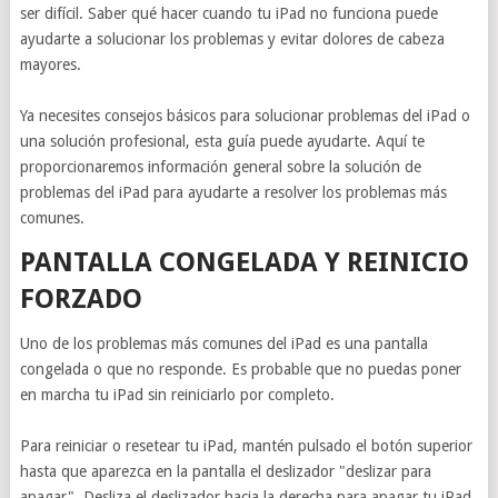
ser difícil. Saber qué hacer cuando tu iPad no funciona puede
ayudarte a solucionar los problemas y evitar dolores de cabeza
mayores.
Ya necesites consejos básicos para solucionar problemas del iPad o
una solución profesional, esta guía puede ayudarte. Aquí te
proporcionaremos información general sobre la solución de
problemas del iPad para ayudarte a resolver los problemas más
comunes.
PANTALLA CONGELADA Y REINICIO
FORZADO
Uno de los problemas más comunes del iPad es una pantalla
congelada o que no responde. Es probable que no puedas poner
en marcha tu iPad sin reiniciarlo por completo.
Para reiniciar o resetear tu iPad, mantén pulsado el botón superior
hasta que aparezca en la pantalla el deslizador "deslizar para
apagar". Desliza el deslizador hacia la derecha para apagar tu iPad.