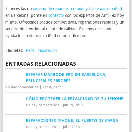
Si necesitas un
servicio de reparación rápido y fiable para tu iPad
en Barcelona, ponte en
contacto
con los expertos de ArmiTex hoy
mismo. Ofrecemos precios competitivos, reparaciones rápidas y un
servicio de atención al cliente de calidad. Estamos deseando
ayudarte a restaurar tu iPad en poco tiempo.
Etiquetas:
iPads
,
reparación
ENTRADAS RELACIONADAS
REPARAR MACBOOK PRO EN BARCELONA;
PRINCIPALES ERRORES
No hay comentarios
|
Abr 8, 2022
CÓMO PROTEGER LA PRIVACIDAD DE TU IPHONE
No hay comentarios
|
Jun 19, 2017
REPARACIONES IPHONE: EL PUERTO DE CARGA
No hay comentarios
|
Jul 1, 2018