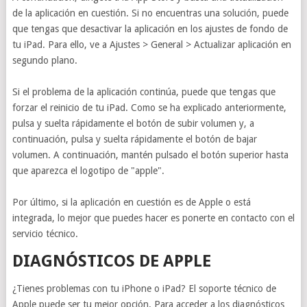
de la aplicación en cuestión. Si no encuentras una solución, puede
que tengas que desactivar la aplicación en los ajustes de fondo de
tu iPad. Para ello, ve a Ajustes > General > Actualizar aplicación en
segundo plano.
Si el problema de la aplicación continúa, puede que tengas que
forzar el reinicio de tu iPad. Como se ha explicado anteriormente,
pulsa y suelta rápidamente el botón de subir volumen y, a
continuación, pulsa y suelta rápidamente el botón de bajar
volumen. A continuación, mantén pulsado el botón superior hasta
que aparezca el logotipo de "apple".
Por último, si la aplicación en cuestión es de Apple o está
integrada, lo mejor que puedes hacer es ponerte en contacto con el
servicio técnico.
DIAGNÓSTICOS DE APPLE
¿Tienes problemas con tu iPhone o iPad? El soporte técnico de
Apple puede ser tu mejor opción. Para acceder a los diagnósticos