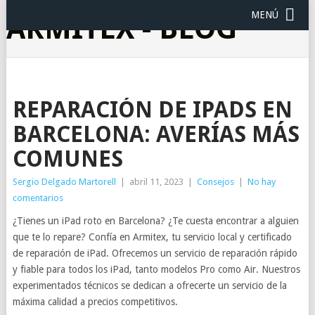
MENÚ
ARMITEX - BLOG
REPARACIÓN DE IPADS EN
BARCELONA: AVERÍAS MÁS
COMUNES
Sergio Delgado Martorell
|
abril 11, 2023
|
Consejos
|
No hay
comentarios
¿Tienes un iPad roto en Barcelona? ¿Te cuesta encontrar a alguien
que te lo repare? Confía en Armitex, tu servicio local y certificado
de reparación de iPad. Ofrecemos un servicio de reparación rápido
y fiable para todos los iPad, tanto modelos Pro como Air. Nuestros
experimentados técnicos se dedican a ofrecerte un servicio de la
máxima calidad a precios competitivos.