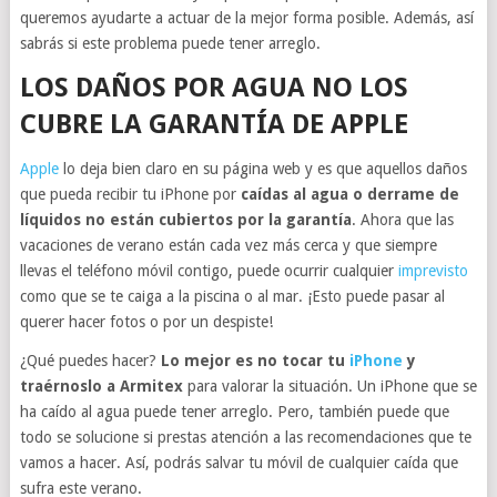
queremos ayudarte a actuar de la mejor forma posible. Además, así
sabrás si este problema puede tener arreglo.
LOS DAÑOS POR AGUA NO LOS
CUBRE LA GARANTÍA DE APPLE
Apple
lo deja bien claro en su página web y es que aquellos daños
que pueda recibir tu iPhone por
caídas al agua o derrame de
líquidos no están cubiertos por la garantía
. Ahora que las
vacaciones de verano están cada vez más cerca y que siempre
llevas el teléfono móvil contigo, puede ocurrir cualquier
imprevisto
como que se te caiga a la piscina o al mar. ¡Esto puede pasar al
querer hacer fotos o por un despiste!
¿Qué puedes hacer?
Lo mejor es no tocar tu
iPhone
y
traérnoslo a Armitex
para valorar la situación. Un iPhone que se
ha caído al agua puede tener arreglo. Pero, también puede que
todo se solucione si prestas atención a las recomendaciones que te
vamos a hacer. Así, podrás salvar tu móvil de cualquier caída que
sufra este verano.