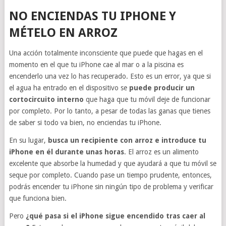
NO ENCIENDAS TU IPHONE Y
MÉTELO EN ARROZ
Una acción totalmente inconsciente que puede que hagas en el
momento en el que tu iPhone cae al mar o a la piscina es
encenderlo una vez lo has recuperado. Esto es un error, ya que si
el agua ha entrado en el dispositivo se
puede producir un
cortocircuito interno
que haga que tu móvil deje de funcionar
por completo. Por lo tanto, a pesar de todas las ganas que tienes
de saber si todo va bien, no enciendas tu iPhone.
En su lugar,
busca un recipiente con arroz e introduce tu
iPhone en él durante unas horas
. El arroz es un alimento
excelente que absorbe la humedad y que ayudará a que tu móvil se
seque por completo. Cuando pase un tiempo prudente, entonces,
podrás encender tu iPhone sin ningún tipo de problema y verificar
que funciona bien.
Pero
¿qué pasa si el iPhone sigue encendido tras caer al