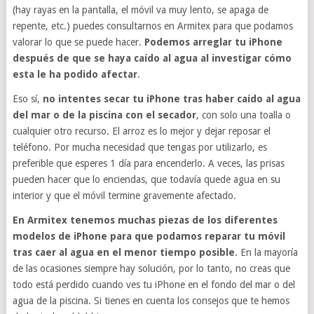
(hay rayas en la pantalla, el móvil va muy lento, se apaga de
repente, etc.) puedes consultarnos en Armitex para que podamos
valorar lo que se puede hacer.
Podemos arreglar tu iPhone
después de que se haya caído al agua al investigar cómo
esta le ha podido afectar
.
Eso sí,
no intentes secar tu iPhone tras haber caído al agua
del mar o de la piscina con el secador
, con solo una toalla o
cualquier otro recurso. El arroz es lo mejor y dejar reposar el
teléfono. Por mucha necesidad que tengas por utilizarlo, es
preferible que esperes 1 día para encenderlo. A veces, las prisas
pueden hacer que lo enciendas, que todavía quede agua en su
interior y que el móvil termine gravemente afectado.
En Armitex tenemos muchas piezas de los diferentes
modelos de iPhone para que podamos reparar tu móvil
tras caer al agua en el menor tiempo posible
. En la mayoría
de las ocasiones siempre hay solución, por lo tanto, no creas que
todo está perdido cuando ves tu iPhone en el fondo del mar o del
agua de la piscina. Si tienes en cuenta los consejos que te hemos