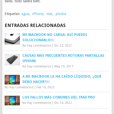
dado, todo saldrá bien.
Etiquetas:
agua
,
iPhone
,
mar
,
piscina
ENTRADAS RELACIONADAS
MI MACBOOK NO CARGA: ASÍ PUEDES
SOLUCIONARLO￼
No hay comentarios
|
Dic 22, 2022
CAUSAS MÁS FRECUENTES ROTURAS PANTALLAS
IPHONE
No hay comentarios
|
May 19, 2017
A MI MACBOOK LE HA CAÍDO LÍQUIDO, ¿QUÉ
DEBO HACER?￼
No hay comentarios
|
Feb 10, 2023
LOS FALLOS MÁS COMUNES DEL IPAD PRO
No hay comentarios
|
Dic 14, 2022