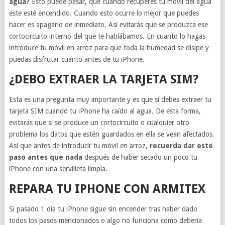
agua?
Esto puede pasar, que cuando recuperes tu móvil del agua
este esté encendido. Cuando esto ocurre lo mejor que puedes
hacer es apagarlo de inmediato. Así evitarás que se produzca ese
cortocircuito interno del que te hablábamos. En cuanto lo hagas
introduce tu móvil en arroz para que toda la humedad se disipe y
puedas disfrutar cuanto antes de tu iPhone.
¿DEBO EXTRAER LA TARJETA SIM?
Esta es una pregunta muy importante y es que sí debes extraer tu
tarjeta SIM cuando tu iPhone ha caído al agua. De esta forma,
evitarás que si se produce un cortocircuito o cualquier otro
problema los datos que estén guardados en ella se vean afectados.
Así que antes de introducir tu móvil en arroz,
recuerda dar este
paso antes que nada
después de haber secado un poco tu
iPhone con una servilleta limpia.
REPARA TU IPHONE CON ARMITEX
Si pasado 1 día tu iPhone sigue sin encender tras haber dado
todos los pasos mencionados o algo no funciona como debería