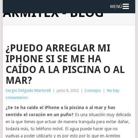
MENÚ
ARMITEX - BLOG
¿PUEDO ARREGLAR MI
IPHONE SI SE ME HA
CAÍDO A LA PISCINA O AL
MAR?
Sergio Delgado Martorell
|
junio 8, 2022
|
Consejos
|
No hay
comentarios
¿Se te ha caído el iPhone a la piscina o al mar y has
sentido el corazón en un puño?
Es una situación muy delicada
en la que tienes que actuar de manera tranquila para evitar dañar,
todavía más, tu teléfono móvil. El agua puede hacer que no
vuelvas a poder utilizarlo y es por esto por lo que en Armitex