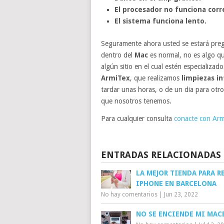
El procesador no funciona cor
El sistema funciona lento.
Seguramente ahora usted se estará pr
dentro del
Mac
es normal, no es algo qu
algún sitio en el cual estén especializad
ArmiTex
, que realizamos
limpiezas i
tardar unas horas, o de un dia para otro,
que nosotros tenemos.
Para cualquier consulta
conacte con Arm
ENTRADAS RELACIONADAS
LA MEJOR TIENDA PARA R
IPHONE EN BARCELONA
No hay comentarios
|
Jun 23, 2022
NO SE ENCIENDE MI MA