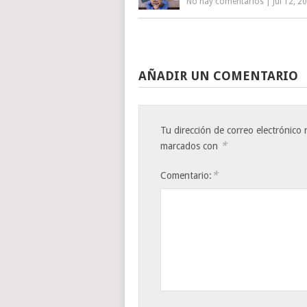
No hay comentarios
|
Jul 12, 2
AÑADIR UN COMENTARIO
Tu dirección de correo electrónico 
*
marcados con
*
Comentario: