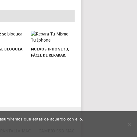
SE BLOQUEA
NUEVOS IPHONE 13,
FÁCIL DE REPARAR.
 asumiremos que estás de acuerdo con ello.
 PANTALLA MAC
CAMBIO SSD MAC