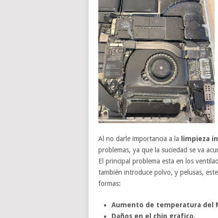
Al no darle importancia a la
limpieza i
problemas, ya que la suciedad se va acu
El principal problema esta en los ventilad
también introduce polvo, y pelusas, est
formas
:
Aumento de temperatura del 
Daños en el chip grafico.