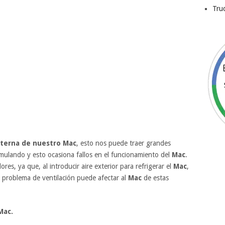
Tru
nterna de nuestro Mac
, esto nos puede traer grandes
mulando y esto ocasiona fallos en el funcionamiento del
Mac
.
ores, ya que, al introducir aire exterior para refrigerar el
Mac
,
e problema de ventilación puede afectar al
Mac
de estas
Mac.