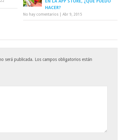
022
EN LA APP STORE, ¿QUÉ PUEDO
HACER?
No hay comentarios
|
Abr 9, 2015
no será publicada.
Los campos obligatorios están