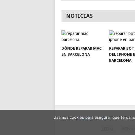
NOTICIAS
DÓNDE REPARAR MAC
REPARAR BO
EN BARCELONA
DEL IPHONE 
BARCELONA
Usamos cookies para asegurar que te damos
© 2026
ARMITEX - BLOG
.
LEGAL
PRIVA