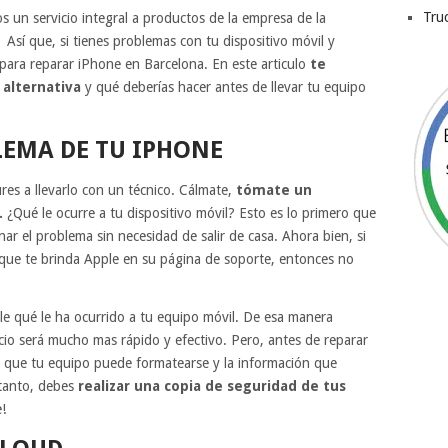
Tru
s un servicio integral a productos de la empresa de la
Así que, si tienes problemas con tu dispositivo móvil y
 para reparar iPhone en Barcelona. En este articulo
te
alternativa
y qué deberías hacer antes de llevar tu equipo
LEMA DE TU IPHONE
ures a llevarlo con un técnico. Cálmate,
tómate un
.
¿Qué le ocurre a tu dispositivo móvil? Esto es lo primero que
r el problema sin necesidad de salir de casa. Ahora bien, si
s que te brinda Apple en su página de soporte, entonces no
lle qué le ha ocurrido a tu equipo móvil. De esa manera
rvicio será mucho mas rápido y efectivo. Pero, antes de reparar
 que tu equipo puede formatearse y la información que
 tanto, debes
realizar una copia de seguridad de tus
e!