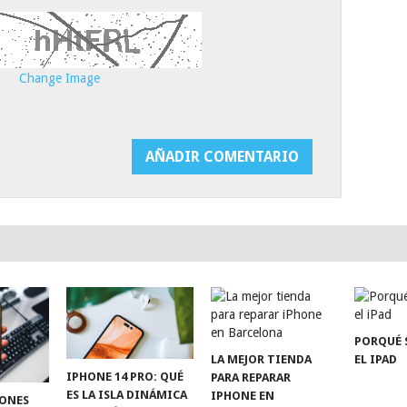
Change Image
PORQUÉ 
LA MEJOR TIENDA
EL IPAD
IPHONE 14 PRO: QUÉ
PARA REPARAR
ES LA ISLA DINÁMICA
IPHONE EN
TONES