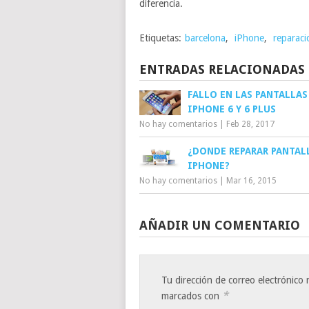
diferencia.
Etiquetas:
barcelona
,
iPhone
,
reparaci
ENTRADAS RELACIONADAS
FALLO EN LAS PANTALLAS
IPHONE 6 Y 6 PLUS
No hay comentarios
|
Feb 28, 2017
¿DONDE REPARAR PANTAL
IPHONE?
No hay comentarios
|
Mar 16, 2015
AÑADIR UN COMENTARIO
Tu dirección de correo electrónico 
*
marcados con