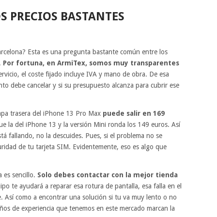
S PRECIOS BASTANTES
rcelona? Esta es una pregunta bastante común entre los
.
Por fortuna, en ArmiTex, somos muy transparentes
vicio, el coste fijado incluye IVA y mano de obra. De esa
nto debe cancelar y si su presupuesto alcanza para cubrir ese
 tapa trasera del iPhone 13 Pro Max
puede salir en 169
ue la del iPhone 13 y la versión Mini ronda los 149 euros. Así
stá fallando, no la descuides. Pues, si el problema no se
uridad de tu tarjeta SIM. Evidentemente, eso es algo que
 es sencillo.
Solo debes contactar con la mejor tienda
ipo te ayudará a reparar esa rotura de pantalla, esa falla en el
e. Así como a encontrar una solución si tu va muy lento o no
 años de experiencia que tenemos en este mercado marcan la