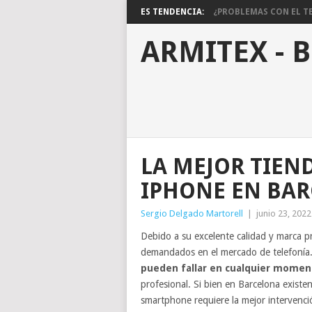
ES TENDENCIA:
¿PROBLEMAS CON EL TE
ARMITEX - 
LA MEJOR TIEN
IPHONE EN BA
Sergio Delgado Martorell
|
junio 23, 2022
Debido a su excelente calidad y marca p
demandados en el mercado de telefonía
pueden fallar en cualquier momen
profesional. Si bien en Barcelona existe
smartphone requiere la mejor intervenci