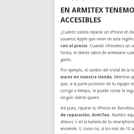
EN ARMITEX TENEMO
ACCESIBLES
¿Cuánto cuesta reparar un iPhone en Ba
usuarios Apple que viven en esta región
con el precio
. Cuando ofrecemos un ser
forma, el cliente sabrá de antemano cuá
gasto.
Por ejemplo, el cambio del cristal de la
euros en nuestra tienda
. Mientras q
que, si la parte posterior de tu equipo e
corrige a tiempo, te puede costar la seg
ningún cliente quiere.
Así pues, reparar tu iPhone en Barcelona
de reparación, ArmiTex
. Nuestro equ
altavoz o en la batería de tu smartphon
enciende. Y, como no, si los más de 10