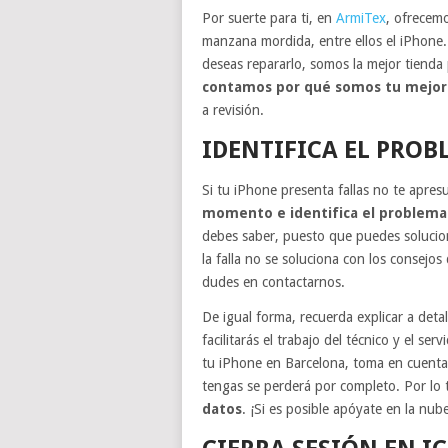
Por suerte para ti, en
ArmiTex
, ofrecemo
manzana mordida, entre ellos el iPhone. 
deseas repararlo, somos la mejor tienda
contamos por qué somos tu mejor 
a revisión.
IDENTIFICA EL PROB
Si tu iPhone presenta fallas no te apres
momento e identifica el problema
debes saber, puesto que puedes soluciona
la falla no se soluciona con los consejo
dudes en contactarnos.
De igual forma, recuerda explicar a deta
facilitarás el trabajo del técnico y el se
tu iPhone en Barcelona, toma en cuenta
tengas se perderá por completo. Por lo
datos
. ¡Si es posible apóyate en la nub