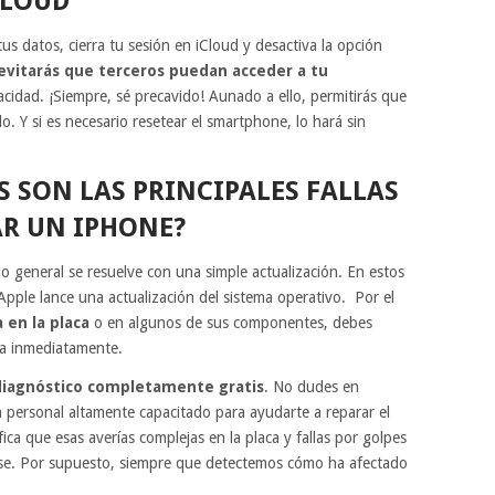
CLOUD
us datos, cierra tu sesión en iCloud y desactiva la opción
evitarás que terceros puedan acceder a tu
vacidad. ¡Siempre, sé precavido! Aunado a ello, permitirás que
o. Y si es necesario resetear el smartphone, lo hará sin
S SON LAS PRINCIPALES FALLAS
AR UN IPHONE?
o general se resuelve con una simple actualización. En estos
Apple lance una actualización del sistema operativo. Por el
 en la placa
o en algunos de sus componentes, debes
na inmediatamente.
diagnóstico completamente gratis
. No dudes en
personal altamente capacitado para ayudarte a reparar el
ica que esas averías complejas en la placa y fallas por golpes
e. Por supuesto, siempre que detectemos cómo ha afectado