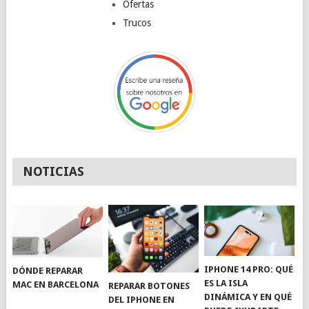
Ofertas
Trucos
NOTICIAS
IPHONE 14 PRO: QUÉ
DÓNDE REPARAR
ES LA ISLA
MAC EN BARCELONA
REPARAR BOTONES
DINÁMICA Y EN QUÉ
DEL IPHONE EN