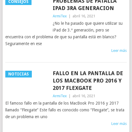
PROBLEMAS DE PATALLA
CONSEJOS
IPAD 3RA GENERACION
ArmiTex
|
abril 16, 2021
¿No le ha pasado que quiere utilizar su
iPad de 3.ª generación, pero se
encuentra con el problema de que su pantalla está en blanco?
Seguramente en ese
Leer más
FALLO EN LA PANTALLA DE
NOTICIAS
LOS MACBOOK PRO 2016 Y
2017 FLEXGATE
ArmiTex
|
abril 16, 2021
El famoso fallo en la pantalla de los MacBook Pro 2016 y 2017
llamado “Flexgate” Este fallo es conocido como “Flexgate”, se trata
de un problema en uno
Leer más