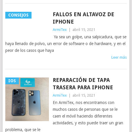
FALLOS EN ALTAVOZ DE
CONSEJOS
IPHONE
ArmiTex
|
abril 15, 2021
Ya sea un golpe, una salpicadura, que se
haya llenado de polvo, un error de software o de hardware, y en el
peor de los casos que haya
Leer más
REPARACIÓN DE TAPA
IOS
TRASERA PARA IPHONE
ArmiTex
|
abril 15, 2021
En ArmiTex, nos encontramos con
muchos casos de personas que se le
caen el móvil haciendo diferentes
actividades, y esto puede traer un gran
problema, que se le