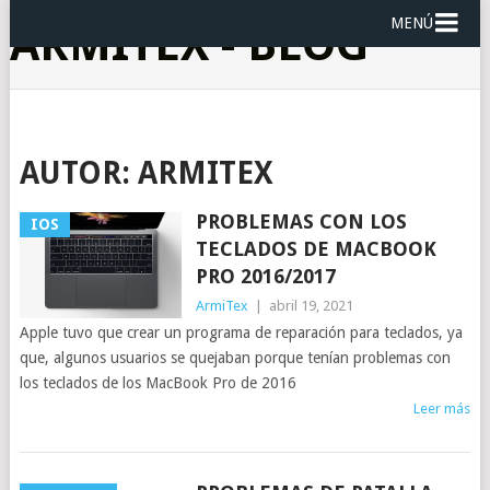
MENÚ
ARMITEX - BLOG
AUTOR:
ARMITEX
PROBLEMAS CON LOS
IOS
TECLADOS DE MACBOOK
PRO 2016/2017
ArmiTex
|
abril 19, 2021
Apple tuvo que crear un programa de reparación para teclados, ya
que, algunos usuarios se quejaban porque tenían problemas con
los teclados de los MacBook Pro de 2016
Leer más