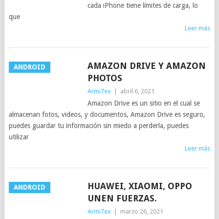
cada iPhone tiene límites de carga, lo
que
Leer más
AMAZON DRIVE Y AMAZON
ANDROID
PHOTOS
ArmiTex
|
abril 6, 2021
Amazon Drive es un sitio en el cual se
almacenan fotos, videos, y documentos, Amazon Drive es seguro,
puedes guardar tu información sin miedo a perderla, puedes
utilizar
Leer más
HUAWEI, XIAOMI, OPPO
ANDROID
UNEN FUERZAS.
ArmiTex
|
marzo 26, 2021