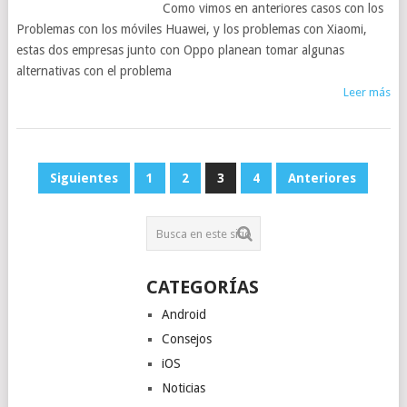
Como vimos en anteriores casos con los
Problemas con los móviles Huawei, y los problemas con Xiaomi,
estas dos empresas junto con Oppo planean tomar algunas
alternativas con el problema
Leer más
NAVEGACIÓN
Siguientes
1
2
3
4
Anteriores
DE
ENTRADAS
CATEGORÍAS
Android
Consejos
iOS
Noticias