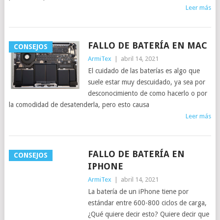
Leer más
FALLO DE BATERÍA EN MAC
CONSEJOS
ArmiTex
|
abril 14, 2021
El cuidado de las baterías es algo que
suele estar muy descuidado, ya sea por
desconocimiento de como hacerlo o por
la comodidad de desatenderla, pero esto causa
Leer más
FALLO DE BATERÍA EN
CONSEJOS
IPHONE
ArmiTex
|
abril 14, 2021
La batería de un iPhone tiene por
estándar entre 600-800 ciclos de carga,
¿Qué quiere decir esto? Quiere decir que