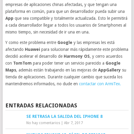
empresas de aplicaciones chinas afectadas, y que tengan una
plataforma en común, para que un desarrollador pueda subir una
App
que sea compatible y totalmente actualizada. Esto le permitirá
a cada desarrollador llegar a todos los usuarios de Smartphones al
mismo tiempo, sin necesidad de ir una en una.
Y como este problema entre
Google
y las empresas les está
afectando
Huawei
para solucionar más rápidamente este problema
decidió acelerar el desarrollo de
Harmony OS
, y cerro acuerdos
con
TomTom
para poder tener un servicio parecido a
Google
Maps
, además están trabajando en las mejoras de
AppGallery
su
tienda de aplicaciones. Durante cualquier cambio que suceda los
mantendremos informados, no dude en
contactar con ArmiTex.
ENTRADAS RELACIONADAS
SE RETRASA LA SALIDA DEL IPHONE 8
No hay comentarios
|
Abr 7, 2017