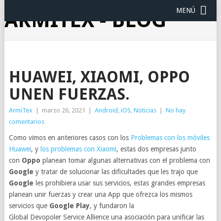
MENÚ
ARMITEX - BLOG
HUAWEI, XIAOMI, OPPO
UNEN FUERZAS.
ArmiTex
|
marzo 26, 2021
|
Android
,
iOS
,
Noticias
|
No hay
comentarios
Como vimos en anteriores casos con los
Problemas con los móviles
Huawei
, y
los problemas con Xiaomi
, estas dos empresas junto
con
Oppo
planean tomar algunas alternativas con el problema con
Google
y tratar de solucionar las dificultades que les trajo que
Google
les prohibiera usar sus servicios, estas grandes empresas
planean unir fuerzas y crear una App que ofrezca los mismos
servicios que
Google Play
, y fundaron la
Global Devopoler Service Allience una asociación para unificar las