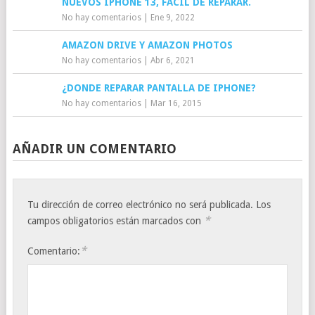
NUEVOS IPHONE 13, FÁCIL DE REPARAR.
No hay comentarios
|
Ene 9, 2022
AMAZON DRIVE Y AMAZON PHOTOS
No hay comentarios
|
Abr 6, 2021
¿DONDE REPARAR PANTALLA DE IPHONE?
No hay comentarios
|
Mar 16, 2015
AÑADIR UN COMENTARIO
Tu dirección de correo electrónico no será publicada.
Los
*
campos obligatorios están marcados con
*
Comentario: