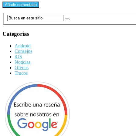
Categorías
Android
Consejos
iOS
Noticias
Ofertas
Trucos