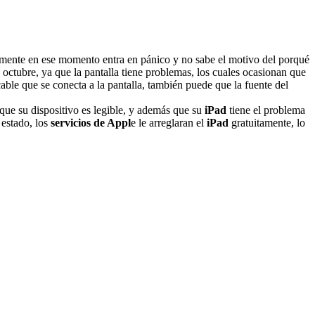
ramente en ese momento entra en pánico y no sabe el motivo del porqué
 octubre, ya que la pantalla tiene problemas, los cuales ocasionan que
able que se conecta a la pantalla, también puede que la fuente del
que su dispositivo es legible, y además que su
iPad
tiene el problema
 estado, los
servicios de Appl
e le arreglaran el
iPad
gratuitamente, lo