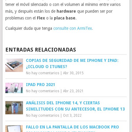
tener el móvil silenciado o con el volumen al mínimo entre varios
más, y después están los de
hardware
que pueden ser por
problemas con el
Flex
o la
placa base
.
Cualquier duda que tenga
consulte con ArmiTex.
ENTRADAS RELACIONADAS
COPIAS DE SEGURIDAD DE MI IPHONE Y IPAD:
¿ICLOUD O ITUNES?
No hay comentarios
|
Abr 30, 2015
IPAD PRO 2021
No hay comentarios
|
Abr 23, 2021
ANÁLISIS DEL IPHONE 14, Y CIERTAS
SIMILITUDES CON SU ANTECESOR, EL IPHONE 13
No hay comentarios
|
Oct 3, 2022
FALLO EN LA PANTALLA DE LOS MACBOOK PRO