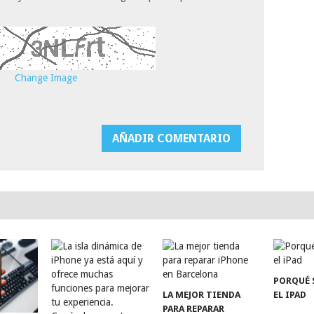
Change Image
PORQUÉ 
LA MEJOR TIENDA
EL IPAD
PARA REPARAR