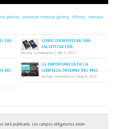
ria iphone
,
aumentar memoria iphone
,
iPhone
,
memoria
IL DEL
CÓMO IDENTIFICAR UNA
FALSIFICACIÓN
No hay comentarios
|
Abr 3, 2017
LA IMPORTANCIA DE LA
AS NO
LIMPIEZA INTERNA DEL MAC
No hay comentarios
|
May 6, 2021
no será publicada.
Los campos obligatorios están