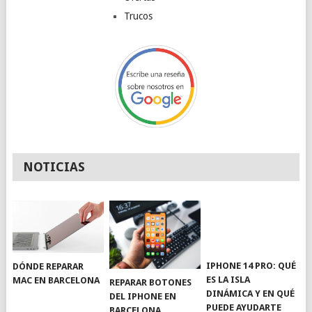
Trucos
NOTICIAS
IPHONE 14 PRO: QUÉ
DÓNDE REPARAR
ES LA ISLA
MAC EN BARCELONA
REPARAR BOTONES
DINÁMICA Y EN QUÉ
DEL IPHONE EN
PUEDE AYUDARTE
BARCELONA