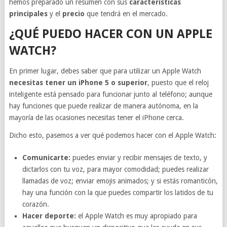
hemos preparado un resumen con sus
características
principales
y el
precio
que tendrá en el mercado.
¿QUÉ PUEDO HACER CON UN APPLE
WATCH?
En primer lugar, debes saber que para utilizar un Apple Watch
necesitas tener un iPhone 5 o superior
, puesto que el reloj
inteligente está pensado para funcionar junto al teléfono; aunque
hay funciones que puede realizar de manera autónoma, en la
mayoría de las ocasiones necesitas tener el iPhone cerca.
Dicho esto, pasemos a ver qué podemos hacer con el Apple Watch:
Comunicarte:
puedes enviar y recibir mensajes de texto, y
dictarlos con tu voz, para mayor comodidad; puedes realizar
llamadas de voz; enviar emojis animados; y si estás romanticón,
hay una función con la que puedes compartir los latidos de tu
corazón.
Hacer deporte:
el Apple Watch es muy apropiado para