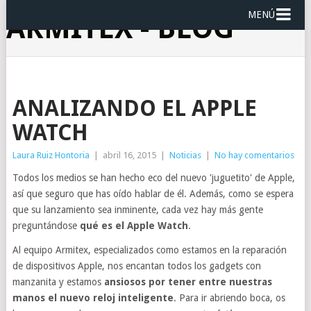
MENÚ
ARMITEX - BLOG
ANALIZANDO EL APPLE
WATCH
Laura Ruiz Hontoria
|
abril 16, 2015
|
Noticias
|
No hay comentarios
Todos los medios se han hecho eco del nuevo 'juguetito' de Apple,
así que seguro que has oído hablar de él. Además, como se espera
que su lanzamiento sea inminente, cada vez hay más gente
preguntándose
qué es el Apple Watch
.
Al equipo Armitex, especializados como estamos en la reparación
de dispositivos Apple, nos encantan todos los gadgets con
manzanita y estamos
ansiosos por tener entre nuestras
manos el nuevo reloj inteligente
. Para ir abriendo boca, os