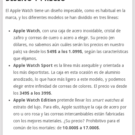
El Apple Watch tiene un diseño impecable, como es habitual en la
marca, y los diferentes modelos se han dividido en tres líneas:
Apple Watch
, con una caja de acero inoxidable, cristal de
zafiro y correas de cuero o acero a elegir. Su precio (en
dólares, no sabemos aún cuáles serán los precios en nuestro
país) va desde los
549$ a los 1.099$
, según las características
que elijamos.
Apple Watch Sport
es la línea más asequible y orientada a
los más deportistas. La caja en esta ocasión es de aluminio
anodizado, lo que hace más ligero a este modelo, y podemos
elegir entre infinidad de correas de colores. El precio va desde
los
349$ a los 399$
.
Apple Watch Edition
pretende llevar los
smart watches
al
estrato del lujo. Para ello, Apple sustituye la caja de acero por
oro u oro rosa y las correas intercambiables están fabricadas
con los mejores materiales. ¿Su precio? Prohibitivo para el
común de los mortales: de
10.000$ a 17.000$
.