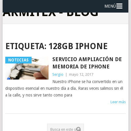
MENÚ
ARMITEX - BLOG
ETIQUETA:
128GB IPHONE
SERVICIO AMPLIACIÓN DE
NOTICIAS
MEMORIA DE IPHONE
Sergio
|
mayo 12, 2017
Nuestro iPhone se ha convertido en un
dispositivo esencial en nuestro día a día. Raras veces salimos sin él
a la calle, y nos sirve tanto como para
Leer más