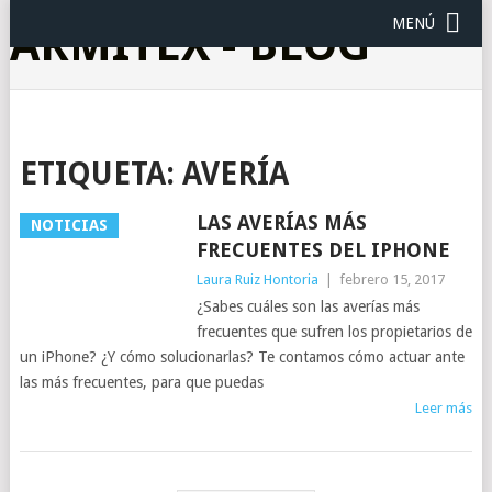
MENÚ
ARMITEX - BLOG
ETIQUETA:
AVERÍA
LAS AVERÍAS MÁS
NOTICIAS
FRECUENTES DEL IPHONE
Laura Ruiz Hontoria
|
febrero 15, 2017
¿Sabes cuáles son las averías más
frecuentes que sufren los propietarios de
un iPhone? ¿Y cómo solucionarlas? Te contamos cómo actuar ante
las más frecuentes, para que puedas
Leer más