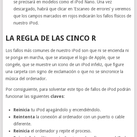
se precisará en modelos como el iPod Nano. Una vez
descargado, habrá que clicar en ‘Escaneo de errores’ y veremos
que los campos marcados en rojos indicarán los fallos físicos de
nuestro iPod.
LA REGLA DE LAS CINCO R
Los fallos más comunes de nuestro iPod son que ni se encienda ni
se ponga en marcha, que se atasque el logo de Apple, que se
congele, que se muestre un icono de un iPod infeliz, que figure
una carpeta con signo de exclamación o que no se sincronice la
música del ordenador.
Por consiguiente, para solventar este tipo de fallos de iPod podrán
funcionar las siguientes
claves
:
Reinicia
tu iPod apagándolo y encendiéndolo.
Reintenta
la conexión al ordenador con un puerto o cable
diferente.
Reinicia
el ordenador y repite el proceso.