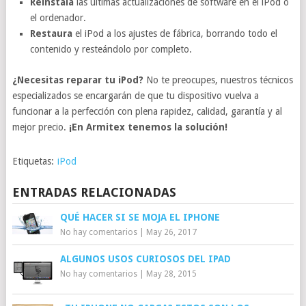
Reinstala
las últimas actualizaciones de software en el iPod o
el ordenador.
Restaura
el iPod a los ajustes de fábrica, borrando todo el
contenido y resteándolo por completo.
¿Necesitas reparar tu iPod?
No te preocupes, nuestros técnicos
especializados se encargarán de que tu dispositivo vuelva a
funcionar a la perfección con plena rapidez, calidad, garantía y al
mejor precio.
¡En Armitex tenemos la solución!
Etiquetas:
iPod
ENTRADAS RELACIONADAS
QUÉ HACER SI SE MOJA EL IPHONE
No hay comentarios
|
May 26, 2017
ALGUNOS USOS CURIOSOS DEL IPAD
No hay comentarios
|
May 28, 2015