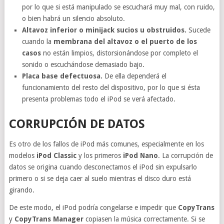
por lo que si está manipulado se escuchará muy mal, con ruido,
o bien habrá un silencio absoluto.
Altavoz inferior o minijack sucios u obstruidos.
Sucede
cuando la
membrana del altavoz o el puerto de los
casos
no están limpios, distorsionándose por completo el
sonido o escuchándose demasiado bajo.
Placa base defectuosa.
De ella dependerá el
funcionamiento del resto del dispositivo, por lo que si ésta
presenta problemas todo el iPod se verá afectado.
CORRUPCIÓN DE DATOS
Es otro de los fallos de iPod más comunes, especialmente en los
modelos
iPod Classic
y los primeros
iPod Nano
. La corrupción de
datos se origina cuando desconectamos el iPod sin expulsarlo
primero o si se deja caer al suelo mientras el disco duro está
girando.
De este modo, el iPod podría congelarse e impedir que
CopyTrans
y
CopyTrans
Manager
copiasen la música correctamente. Si se