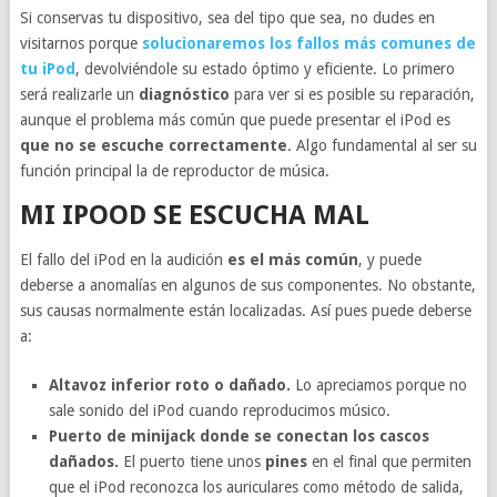
Si conservas tu dispositivo, sea del tipo que sea, no dudes en
visitarnos porque
solucionaremos los fallos más comunes de
tu iPod
, devolviéndole su estado óptimo y eficiente. Lo primero
será realizarle un
diagnóstico
para ver si es posible su reparación,
aunque el problema más común que puede presentar el iPod es
que no se escuche correctamente
. Algo fundamental al ser su
función principal la de reproductor de música.
MI IPOOD SE ESCUCHA MAL
El fallo del iPod en la audición
es el más común
, y puede
deberse a anomalías en algunos de sus componentes. No obstante,
sus causas normalmente están localizadas. Así pues puede deberse
a:
Altavoz inferior roto o dañado.
Lo apreciamos porque no
sale sonido del iPod cuando reproducimos músico.
Puerto de minijack donde se conectan los cascos
dañados.
El puerto tiene unos
pines
en el final que permiten
que el iPod reconozca los auriculares como método de salida,