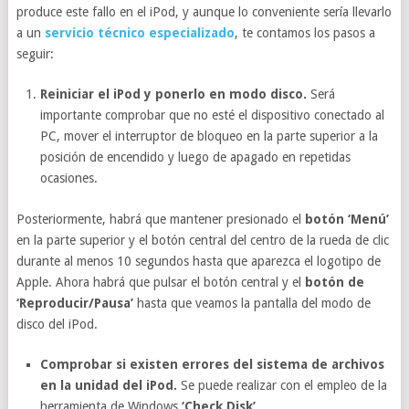
produce este fallo en el iPod, y aunque lo conveniente sería llevarlo
a un
servicio técnico especializado
, te contamos los pasos a
seguir:
Reiniciar el iPod y ponerlo en modo disco.
Será
importante comprobar que no esté el dispositivo conectado al
PC, mover el interruptor de bloqueo en la parte superior a la
posición de encendido y luego de apagado en repetidas
ocasiones.
Posteriormente, habrá que mantener presionado el
botón ‘Menú’
en la parte superior y el botón central del centro de la rueda de clic
durante al menos 10 segundos hasta que aparezca el logotipo de
Apple. Ahora habrá que pulsar el botón central y el
botón de
‘Reproducir/Pausa’
hasta que veamos la pantalla del modo de
disco del iPod.
Comprobar si existen errores del sistema de archivos
en la unidad del iPod.
Se puede realizar con el empleo de la
herramienta de Windows
‘Check Disk’
.