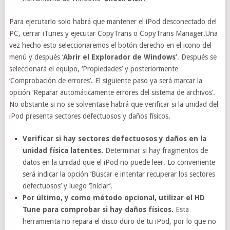
Para ejecutarlo solo habrá que mantener el iPod desconectado del
PC, cerrar iTunes y ejecutar CopyTrans o CopyTrans Manager.Una
vez hecho esto seleccionaremos el botón derecho en el icono del
menú y después ‘
Abrir el Explorador de Windows’
. Después se
seleccionará el equipo, ‘Propiedades’ y posteriormente
‘Comprobación de errores’. El siguiente paso ya será marcar la
opción ‘Reparar automáticamente errores del sistema de archivos’.
No obstante si no se solventase habrá que verificar si la unidad del
iPod presenta sectores defectuosos y daños físicos.
Verificar si hay sectores defectuosos y daños en la
unidad física latentes.
Determinar si hay fragmentos de
datos en la unidad que el iPod no puede leer. Lo conveniente
será indicar la opción ‘Buscar e intentar recuperar los sectores
defectuosos’ y luego ‘Iniciar’.
Por último, y como método opcional, utilizar el HD
Tune para comprobar si hay daños físicos.
Esta
herramienta no repara el disco duro de tu iPod, por lo que no