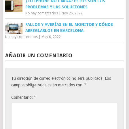
¿TU IPHONE NO CARGA? ESTOS SON LOS
PROBLEMAS Y LAS SOLUCIONES
No hay comentarios
|
Nov 25, 2022
FALLOS Y AVERÍAS EN EL MONITOR Y DÓNDE
ARREGLARLOS EN BARCELONA
No hay comentarios
|
May 6, 2022
AÑADIR UN COMENTARIO
Tu dirección de correo electrónico no será publicada.
Los
*
campos obligatorios están marcados con
*
Comentario: