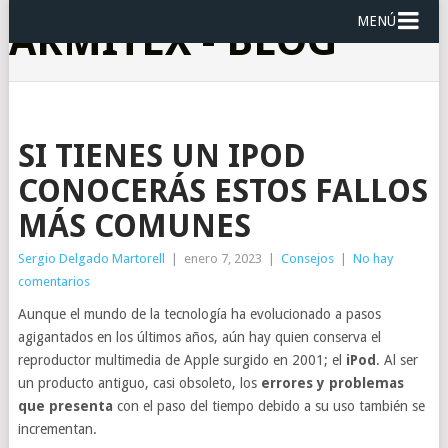
MENÚ
ARMITEX - BLOG
SI TIENES UN IPOD
CONOCERÁS ESTOS FALLOS
MÁS COMUNES
Sergio Delgado Martorell
|
enero 7, 2023
|
Consejos
|
No hay
comentarios
Aunque el mundo de la tecnología ha evolucionado a pasos
agigantados en los últimos años, aún hay quien conserva el
reproductor multimedia de Apple surgido en 2001; el
iPod
. Al ser
un producto antiguo, casi obsoleto, los
errores y problemas
que presenta
con el paso del tiempo debido a su uso también se
incrementan.