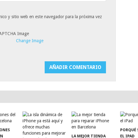
ico y sitio web en este navegador para la próxima vez
Change Image
TONES
PORQUÉ 
EN
LA MEJOR TIENDA
EL IPAD