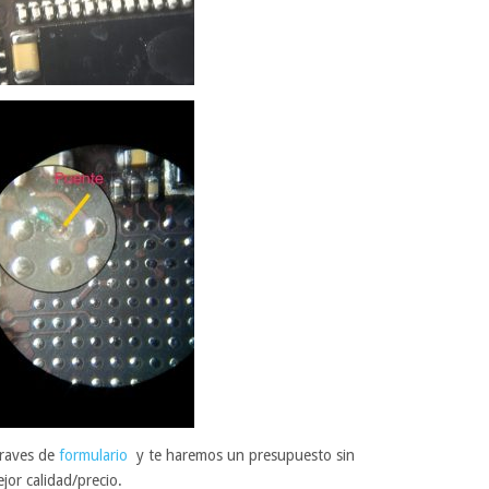
traves de
formulario
y te haremos un presupuesto sin
or calidad/precio.