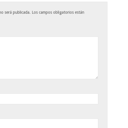
no será publicada.
Los campos obligatorios están