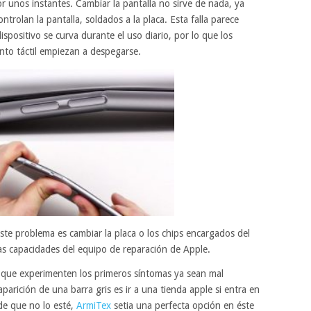
r unos instantes. Cambiar la pantalla no sirve de nada, ya
ntrolan la pantalla, soldados a la placa. Esta falla parece
ispositivo se curva durante el uso diario, por lo que los
to táctil empiezan a despegarse.
este problema es cambiar la placa o los chips encargados del
las capacidades del equipo de reparación de Apple.
 que experimenten los primeros síntomas ya sean mal
aparición de una barra gris es ir a una tienda apple si entra en
 de que no lo esté,
ArmiTex
setia una perfecta opción en éste