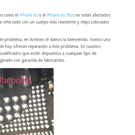
vos como el
iPhone 6s
o el
iPhone 6s Plus
no están afectados
a reforzado con un cuerpo más resistente y chips colocados
este problema, en Armitex te damos la bienvenida. Somos una
de hoy ofrecen reparación a éste problema. En nuestro
cualificados que están dispuestos a cualquier tipo de
ginales con garantía de fabricantes.