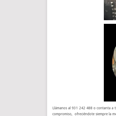
Llámanos al 931 242 488 o contanta a 
compromiso, ofreciéndote siempre la mej