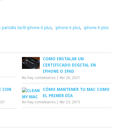
o pantalla tactil iphone 6 plus
,
iphone 6 plus
,
iphone 6 plus
COMO INSTALAR UN
CERTIFICADO DIGITAL EN
IPHONE O IPAD
No hay comentarios
|
Abr 26, 2021
E CON
CÓMO MANTENER TU MAC COMO
EL PRIMER DÍA
021
No hay comentarios
|
Abr 23, 2015