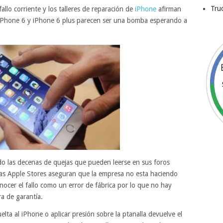
Tru
allo corriente y los talleres de reparación de
iPhone
afirman
s iPhone 6 y iPhone 6 plus parecen ser una bomba esperando a
do las decenas de quejas que pueden leerse en sus foros
o las Apple Stores aseguran que la empresa no esta haciendo
nocer el fallo como un error de fábrica por lo que no hay
ra de garantía.
lta al iPhone o aplicar presión sobre la ptanalla devuelve el