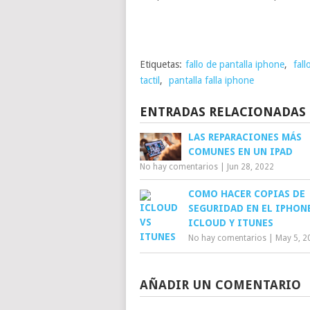
Etiquetas:
fallo de pantalla iphone
,
fall
tactil
,
pantalla falla iphone
ENTRADAS RELACIONADAS
LAS REPARACIONES MÁS
COMUNES EN UN IPAD
No hay comentarios
|
Jun 28, 2022
COMO HACER COPIAS DE
SEGURIDAD EN EL IPHON
ICLOUD Y ITUNES
No hay comentarios
|
May 5, 2
AÑADIR UN COMENTARIO