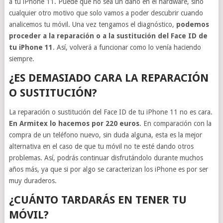
a tu iPhone 11. Puede que no sea un daño en el hardware, sino
cualquier otro motivo que solo vamos a poder descubrir cuando
analicemos tu móvil. Una vez tengamos el diagnóstico,
podemos
proceder a la reparación o a la sustitución del Face ID de
tu iPhone 11
. Así, volverá a funcionar como lo venía haciendo
siempre.
¿ES DEMASIADO CARA LA REPARACIÓN
O SUSTITUCIÓN?
La reparación o sustitución del Face ID de tu iPhone 11 no es cara.
En Armitex lo hacemos por 220 euros
. En comparación con la
compra de un teléfono nuevo, sin duda alguna, esta es la mejor
alternativa en el caso de que tu móvil no te esté dando otros
problemas. Así, podrás continuar disfrutándolo durante muchos
años más, ya que si por algo se caracterizan los iPhone es por ser
muy duraderos.
¿CUÁNTO TARDARÁS EN TENER TU
MÓVIL?