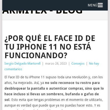
MENÚ
ARMITEX - BLOG
¿POR QUÉ EL FACE ID DE
TU IPHONE 11 NO ESTÁ
FUNCIONANDO?
Sergio Delgado Martorell
|
marzo 28, 2023
|
Consejos
|
No hay
comentarios
El Face ID de tu iPhone 11 supuso toda una revolución y, con los
años, ha mejorado. Así, ya
no solo reconoce tu rostro para
desbloquear la pantalla o autenticar compras, sino que lo
hace incluso si llevas un sombrero, bufanda o gafas de
sol
. Esto evita que tengas problemas en el momento de utilizarlo,
aunque es verdad que puede que ya no puedas hacer esto. Y es