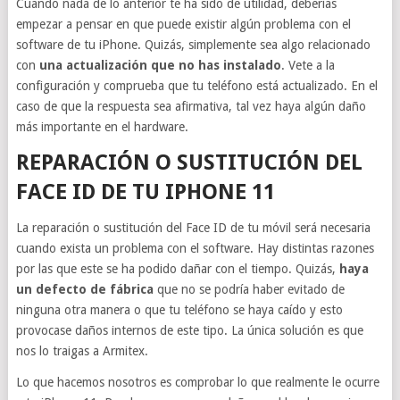
Cuando nada de lo anterior te ha sido de utilidad, deberías
empezar a pensar en que puede existir algún problema con el
software de tu iPhone. Quizás, simplemente sea algo relacionado
con
una actualización que no has instalado
. Vete a la
configuración y comprueba que tu teléfono está actualizado. En el
caso de que la respuesta sea afirmativa, tal vez haya algún daño
más importante en el hardware.
REPARACIÓN O SUSTITUCIÓN DEL
FACE ID DE TU IPHONE 11
La reparación o sustitución del Face ID de tu móvil será necesaria
cuando exista un problema con el software. Hay distintas razones
por las que este se ha podido dañar con el tiempo. Quizás,
haya
un defecto de fábrica
que no se podría haber evitado de
ninguna otra manera o que tu teléfono se haya caído y esto
provocase daños internos de este tipo. La única solución es que
nos lo traigas a Armitex.
Lo que hacemos nosotros es comprobar lo que realmente le ocurre