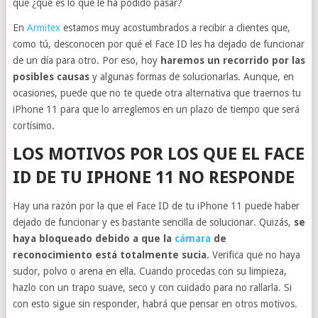
que ¿qué es lo que le ha podido pasar?
En
Armitex
estamos muy acostumbrados a recibir a clientes que,
como tú, desconocen por qué el Face ID les ha dejado de funcionar
de un día para otro. Por eso, hoy
haremos un recorrido por las
posibles causas
y algunas formas de solucionarlas. Aunque, en
ocasiones, puede que no te quede otra alternativa que traernos tu
iPhone 11 para que lo arreglemos en un plazo de tiempo que será
cortísimo.
LOS MOTIVOS POR LOS QUE EL FACE
ID DE TU IPHONE 11 NO RESPONDE
Hay una razón por la que el Face ID de tu iPhone 11 puede haber
dejado de funcionar y es bastante sencilla de solucionar. Quizás,
se
haya bloqueado debido a que la
cámara
de
reconocimiento está totalmente sucia
. Verifica que no haya
sudor, polvo o arena en ella. Cuando procedas con su limpieza,
hazlo con un trapo suave, seco y con cuidado para no rallarla. Si
con esto sigue sin responder, habrá que pensar en otros motivos.