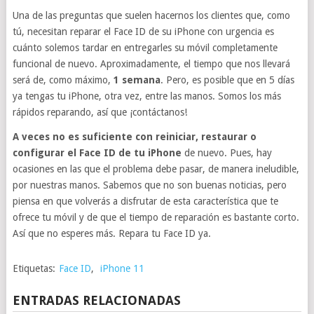
Una de las preguntas que suelen hacernos los clientes que, como
tú, necesitan reparar el Face ID de su iPhone con urgencia es
cuánto solemos tardar en entregarles su móvil completamente
funcional de nuevo. Aproximadamente, el tiempo que nos llevará
será de, como máximo,
1 semana
. Pero, es posible que en 5 días
ya tengas tu iPhone, otra vez, entre las manos. Somos los más
rápidos reparando, así que ¡contáctanos!
A veces no es suficiente con reiniciar, restaurar o
configurar el Face ID de tu iPhone
de nuevo. Pues, hay
ocasiones en las que el problema debe pasar, de manera ineludible,
por nuestras manos. Sabemos que no son buenas noticias, pero
piensa en que volverás a disfrutar de esta característica que te
ofrece tu móvil y de que el tiempo de reparación es bastante corto.
Así que no esperes más. Repara tu Face ID ya.
Etiquetas:
Face ID
,
iPhone 11
ENTRADAS RELACIONADAS