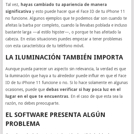
Tal vez,
hayas cambiado tu apariencia de manera
significativa
y esto puede hacer que el Face ID de tu iPhone 11
no funcione. Algunos ejemplos que te podemos dar son cuando te
afeitas la barba por completo, cuando la llevabas poblada e incluso
bastante larga —al estilo hipster—, o porque te has afeitado la
cabeza. En estas situaciones puedes empezar a tener problemas
con esta característica de tu teléfono móvil.
LA ILUMINACIÓN TAMBIÉN IMPORTA
Aunque pueda parecer un aspecto sin relevancia, la verdad es que
la iluminación que haya a tu alrededor puede influir en que el Face
ID de tu iPhone 11 funcione o no. Si lo hace solamente en algunas
ocasiones, puede que
debas verificar si hay poca luz en el
lugar en el que te encuentras
. En el caso de que esta sea la
razón, no debes preocuparte.
EL SOFTWARE PRESENTA ALGÚN
PROBLEMA