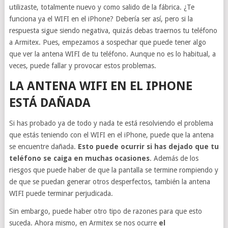
utilizaste, totalmente nuevo y como salido de la fábrica. ¿Te
funciona ya el WIFI en el iPhone? Debería ser así, pero si la
respuesta sigue siendo negativa, quizás debas traernos tu teléfono
a Armitex. Pues, empezamos a sospechar que puede tener algo
que ver la antena WIFI de tu teléfono. Aunque no es lo habitual, a
veces, puede fallar y provocar estos problemas.
LA ANTENA WIFI EN EL IPHONE
ESTÁ DAÑADA
Si has probado ya de todo y nada te está resolviendo el problema
que estás teniendo con el WIFI en el iPhone, puede que la antena
se encuentre dañada.
Esto puede ocurrir si has dejado que tu
teléfono se caiga en muchas ocasiones
. Además de los
riesgos que puede haber de que la pantalla se termine rompiendo y
de que se puedan generar otros desperfectos, también la antena
WIFI puede terminar perjudicada.
Sin embargo, puede haber otro tipo de razones para que esto
suceda. Ahora mismo, en Armitex se nos ocurre
el