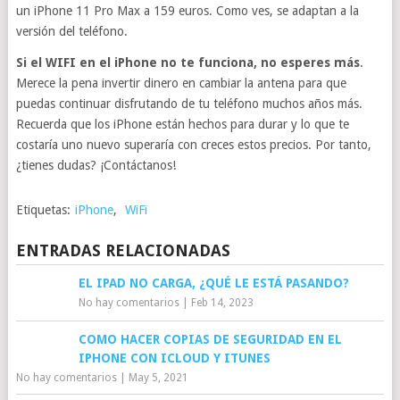
un iPhone 11 Pro Max a 159 euros. Como ves, se adaptan a la
versión del teléfono.
Si el WIFI en el iPhone no te funciona, no esperes más
.
Merece la pena invertir dinero en cambiar la antena para que
puedas continuar disfrutando de tu teléfono muchos años más.
Recuerda que los iPhone están hechos para durar y lo que te
costaría uno nuevo superaría con creces estos precios. Por tanto,
¿tienes dudas? ¡Contáctanos!
Etiquetas:
iPhone
,
WiFi
ENTRADAS RELACIONADAS
EL IPAD NO CARGA, ¿QUÉ LE ESTÁ PASANDO?
No hay comentarios
|
Feb 14, 2023
COMO HACER COPIAS DE SEGURIDAD EN EL
IPHONE CON ICLOUD Y ITUNES
No hay comentarios
|
May 5, 2021