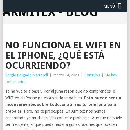
MENÚ
ARMITEX - BLOG
NO FUNCIONA EL WIFI EN
EL IPHONE, ¿QUÉ ESTÁ
OCURRIENDO?
Sergio Delgado Martorell
|
marzo 14, 2023
|
Consejos
|
No hay
comentarios
Te ha vuelto a pasar. Por alguna razón que no comprendes, el
WIFI en el iPhone no está yendo nada bien.
Esto puede ser un
inconveniente, sobre todo, si utilizas tu teléfono para
trabajar
. Pero, no te preocupes. En Armitex nos hemos
encontrado ya muchas veces con este problema. Aunque no suele
ser frecuente, sí que puede haber algunas razones que pueden