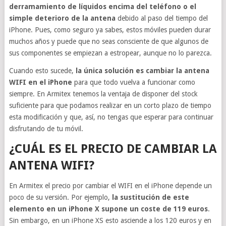
derramamiento de líquidos encima del teléfono o el
simple deterioro de la antena
debido al paso del tiempo del
iPhone. Pues, como seguro ya sabes, estos móviles pueden durar
muchos años y puede que no seas consciente de que algunos de
sus componentes se empiezan a estropear, aunque no lo parezca.
Cuando esto sucede,
la única solución es cambiar la antena
WIFI en el iPhone
para que todo vuelva a funcionar como
siempre. En Armitex tenemos la ventaja de disponer del stock
suficiente para que podamos realizar en un corto plazo de tiempo
esta modificación y que, así, no tengas que esperar para continuar
disfrutando de tu móvil.
¿CUÁL ES EL PRECIO DE CAMBIAR LA
ANTENA WIFI?
En Armitex el precio por cambiar el WIFI en el iPhone depende un
poco de su versión. Por ejemplo,
la sustitución de este
elemento en un iPhone X supone un coste de 119 euros
.
Sin embargo, en un iPhone XS esto asciende a los 120 euros y en