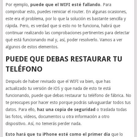
Por ejemplo,
puede que el WIFI esté fallando
. Para
comprobar esto, puedes reiniciar el router. En algunas ocasiones,
este era el problema, por lo que la solución es bastante sencilla y
rápida. Pero, es verdad que si esto no te funciona, habrá que
continuar realizando las comprobaciones pertinentes para detectar
qué está funcionando mal y, así, poder resolverlo. Vamos a ver
algunos de estos elementos.
PUEDE QUE DEBAS RESTAURAR TU
TELÉFONO
Después de haber revisado que el WIFI va bien, que has
actualizado tu versión de iOS y que nada de esto te está
funcionando, puede que debas restaurar tu teléfono de fábrica. No
te preocupes por hacer esto porque podrás salvaguardar todos tus
datos. Para ello,
haz una copia de seguridad
o traslada todas
las fotos, vídeos, documentos u otra información a otro
dispositivo. Así, no temerás perder nada.
Esto hará que tu iPhone esté como el primer día
que lo