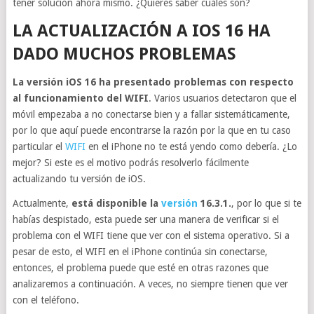
tener solución ahora mismo. ¿Quieres saber cuáles son?
LA ACTUALIZACIÓN A IOS 16 HA
DADO MUCHOS PROBLEMAS
La versión iOS 16 ha presentado problemas con respecto
al funcionamiento del WIFI
. Varios usuarios detectaron que el
móvil empezaba a no conectarse bien y a fallar sistemáticamente,
por lo que aquí puede encontrarse la razón por la que en tu caso
particular el
WIFI
en el iPhone no te está yendo como debería. ¿Lo
mejor? Si este es el motivo podrás resolverlo fácilmente
actualizando tu versión de iOS.
Actualmente,
está disponible la
versión
16.3.1.
, por lo que si te
habías despistado, esta puede ser una manera de verificar si el
problema con el WIFI tiene que ver con el sistema operativo. Si a
pesar de esto, el WIFI en el iPhone continúa sin conectarse,
entonces, el problema puede que esté en otras razones que
analizaremos a continuación. A veces, no siempre tienen que ver
con el teléfono.