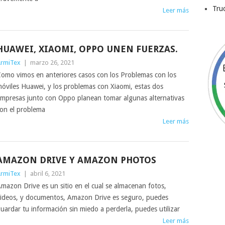
Tru
Leer más
HUAWEI, XIAOMI, OPPO UNEN FUERZAS.
rmiTex
|
marzo 26, 2021
omo vimos en anteriores casos con los Problemas con los
óviles Huawei, y los problemas con Xiaomi, estas dos
mpresas junto con Oppo planean tomar algunas alternativas
on el problema
Leer más
AMAZON DRIVE Y AMAZON PHOTOS
rmiTex
|
abril 6, 2021
mazon Drive es un sitio en el cual se almacenan fotos,
ideos, y documentos, Amazon Drive es seguro, puedes
uardar tu información sin miedo a perderla, puedes utilizar
Leer más