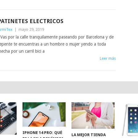
PATINETES ELECTRICOS
rmiTex
|
mayo 29, 2019
as por la calle tranquilamente paseando por Barcelona y de
epente te encuentras a un hombre o mujer yendo a toda
echa por un carril bici a
Leer más
IPHONE 14 PRO: QUÉ
LA MEJOR TIENDA