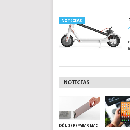
NOTICIAS
A
V
r
m
NOTICIAS
DÓNDE REPARAR MAC