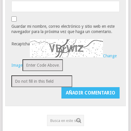
Guardar mi nombre, correo electrónico y sitio web en este
navegador para la próxima vez que haga un comentario.
Recaptcha
Change
Image