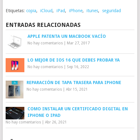
Etiquetas:
copia
,
iCloud
,
iPad
,
iPhone
,
itunes
,
seguridad
ENTRADAS RELACIONADAS
APPLE PATENTA UN MACBOOK VACÍO
No hay comentarios
|
Mar 27, 2017
LO MEJOR DE IOS 16 QUE DEBES PROBAR YA
No hay comentarios
|
Sep 16, 2022
REPARACIÓN DE TAPA TRASERA PARA IPHONE
No hay comentarios
|
Abr 15, 2021
COMO INSTALAR UN CERTIFICADO DIGITAL EN
IPHONE O IPAD
No hay comentarios
|
Abr 26, 2021