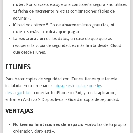
nube
. Por si acaso, escoge una contraseña segura –no utilices
tu fecha de nacimiento ni otras combinaciones fáciles de
adivinar–.
iCloud nos ofrece 5 Gb de almacenamiento gratuitos;
si
quieres más, tendrás que pagar
.
La
restauración
de los datos, en caso de que quieras
recuperar la copia de seguridad, es más
lenta
desde iCloud
que desde iTunes.
ITUNES
Para hacer copias de seguridad con iTunes, tienes que tenerla
instalada en tu ordenador –
desde este enlace puedes
descargártela
–, conectar tu iPhone o iPad, y, en la aplicación,
entrar en Archivo > Dispositivos > Guardar copia de seguridad.
VENTAJAS:
No tienes limitaciones de espacio
–salvo las de tu propio
ordenador, claro está–.