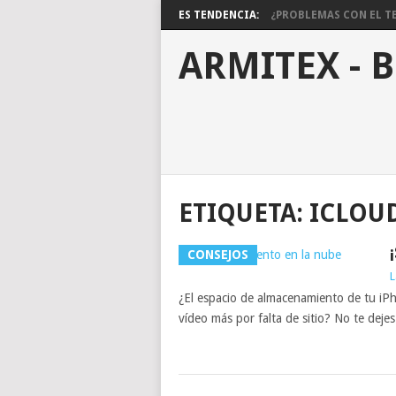
ES TENDENCIA:
¿PROBLEMAS CON EL TE
ARMITEX - 
ETIQUETA:
ICLOU
CONSEJOS
L
¿El espacio de almacenamiento de tu iP
vídeo más por falta de sitio? No te dejes 