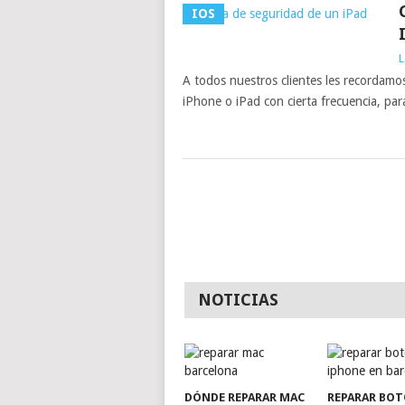
IOS
L
A todos nuestros clientes les recordamos
iPhone o iPad con cierta frecuencia, pa
NOTICIAS
DÓNDE REPARAR MAC
REPARAR BO