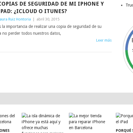
COPIAS DE SEGURIDAD DE MI IPHONE Y
Tru
IPAD: ¿ICLOUD O ITUNES?
aura Ruiz Hontoria
|
abril 30, 2015
 la importancia de realizar una copia de seguridad de su
ra no perder todos nuestros datos,
Leer más
TONES
PORQUÉ 