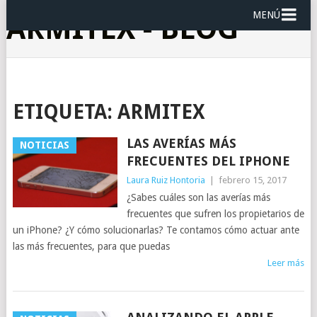
MENÚ
ARMITEX - BLOG
ETIQUETA:
ARMITEX
LAS AVERÍAS MÁS
NOTICIAS
FRECUENTES DEL IPHONE
Laura Ruiz Hontoria
|
febrero 15, 2017
¿Sabes cuáles son las averías más
frecuentes que sufren los propietarios de
un iPhone? ¿Y cómo solucionarlas? Te contamos cómo actuar ante
las más frecuentes, para que puedas
Leer más