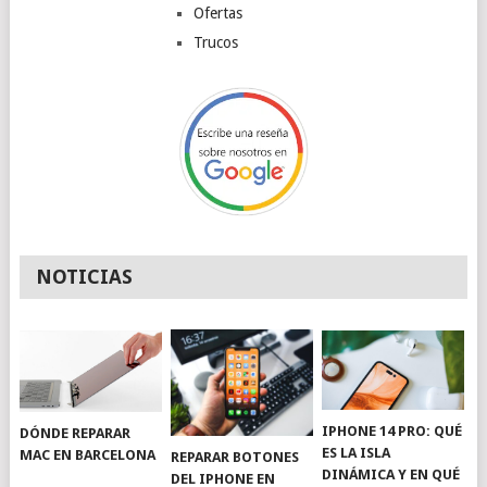
Ofertas
Trucos
NOTICIAS
IPHONE 14 PRO: QUÉ
DÓNDE REPARAR
ES LA ISLA
MAC EN BARCELONA
REPARAR BOTONES
DINÁMICA Y EN QUÉ
DEL IPHONE EN