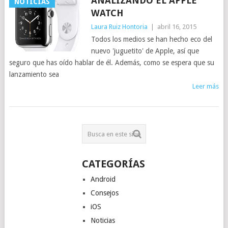
ANALIZANDO EL APPLE
NOTICIAS
WATCH
Laura Ruiz Hontoria
|
abril 16, 2015
Todos los medios se han hecho eco del
nuevo 'juguetito' de Apple, así que
seguro que has oído hablar de él. Además, como se espera que su
lanzamiento sea
Leer más
CATEGORÍAS
Android
Consejos
iOS
Noticias