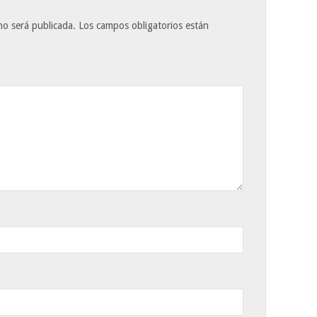
no será publicada.
Los campos obligatorios están