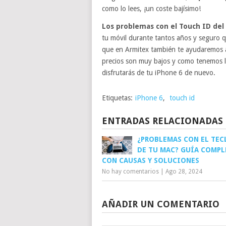
como lo lees, ¡un coste bajísimo!
Los problemas con el Touch ID del
tu móvil durante tantos años y seguro 
que en Armitex también te ayudaremos a
precios son muy bajos y como tenemos las
disfrutarás de tu iPhone 6 de nuevo.
Etiquetas:
iPhone 6
,
touch id
ENTRADAS RELACIONADAS
¿PROBLEMAS CON EL TE
DE TU MAC? GUÍA COMPL
CON CAUSAS Y SOLUCIONES
No hay comentarios
|
Ago 28, 2024
AÑADIR UN COMENTARIO