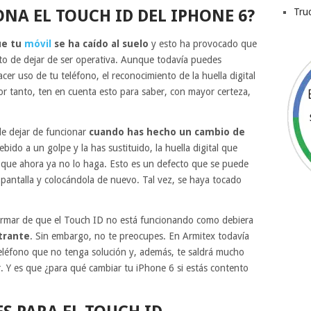
NA EL TOUCH ID DEL IPHONE 6?
Tru
ue tu
móvil
se ha caído al suelo
y esto ha provocado que
to de dejar de ser operativa. Aunque todavía puedes
cer uso de tu teléfono, el reconocimiento de la huella digital
or tanto, ten en cuenta esto para saber, con mayor certeza,
e dejar de funcionar
cuando has hecho un
cambio de
bido a un golpe y la has sustituido, la huella digital que
que ahora ya no lo haga. Esto es un defecto que se puede
a pantalla y colocándola de nuevo. Tal vez, se haya tocado
formar de que el Touch ID no está funcionando como debiera
trante
. Sin embargo, no te preocupes. En Armitex todavía
léfono que no tenga solución y, además, te saldrá mucho
 Y es que ¿para qué cambiar tu iPhone 6 si estás contento