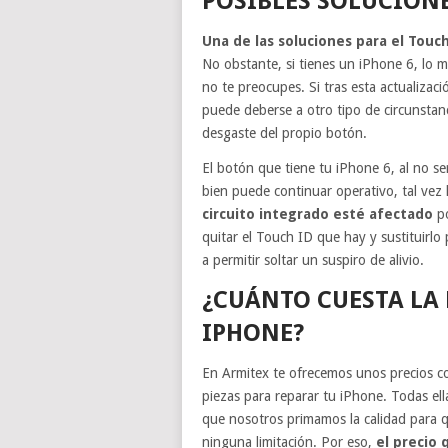
POSIBLES SOLUCIONE
Una de las soluciones para el Tou
No obstante, si tienes un iPhone 6, lo m
no te preocupes. Si tras esta actualizaci
puede deberse a otro tipo de circunsta
desgaste del propio botón.
El botón que tiene tu iPhone 6, al no se
bien puede continuar operativo, tal vez 
circuito integrado esté afectado
p
quitar el Touch ID que hay y sustituirlo
a permitir soltar un suspiro de alivio.
¿CUÁNTO CUESTA LA 
IPHONE?
En Armitex te ofrecemos unos precios co
piezas para reparar tu iPhone. Todas ella
que nosotros primamos la calidad para q
ninguna limitación. Por eso,
el precio