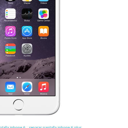
ntalla iphone 6
,
reparar pantalla iphone 6 plus