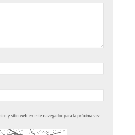
ico y sitio web en este navegador para la próxima vez