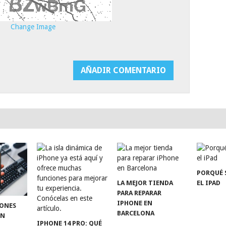
Change Image
PORQUÉ 
LA MEJOR TIENDA
EL IPAD
PARA REPARAR
IPHONE EN
TONES
BARCELONA
EN
IPHONE 14 PRO: QUÉ