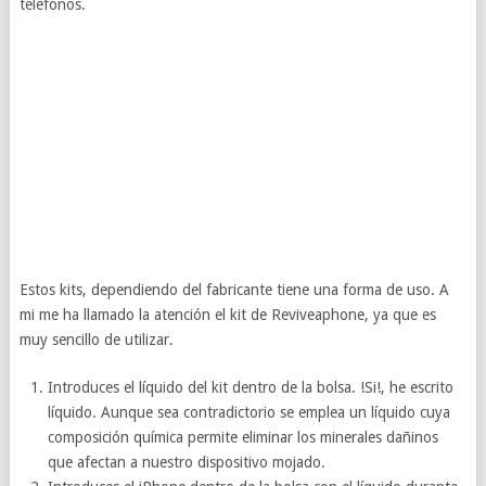
teléfonos.
Estos kits, dependiendo del fabricante tiene una forma de uso. A
mi me ha llamado la atención el kit de Reviveaphone, ya que es
muy sencillo de utilizar.
Introduces el líquido del kit dentro de la bolsa. !Si!, he escrito
líquido. Aunque sea contradictorio se emplea un líquido cuya
composición química permite eliminar los minerales dañinos
que afectan a nuestro dispositivo mojado.