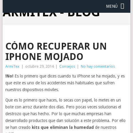
MENÚ
ARMITEX - BLOG
CÓMO RECUPERAR UN
IPHONE MOJADO
ArmiTex
|
octubre 29, 2014
|
Consejos
|
No hay comentarios
!No!
Es lo primero que dices cuando tu iPhone se ha mojado, y es
que este es uno de los accidentes más habituales que sufren
nuestros dispositivos móviles.
Que es lo primero que haces, lo secas con papel, lo metes en un
bote con arroz durante dos días. Pero pocas veces solucionas el
destrozo que has hecho. Por lo que muchas empresas han
desarrollado productos que dan solución a este problema. Por ello
se han creado
kits que eliminan la humedad
de nuestros