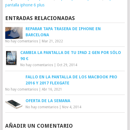
pantalla iphone 6 plus
ENTRADAS RELACIONADAS
REPARAR TAPA TRASERA DE IPHONE EN
BARCELONA
No hay comentarios
|
Mar 21, 2022
CAMBIA LA PANTALLA DE TU IPAD 2 GEN POR SÓLO
90 €
No hay comentarios
|
Oct 29, 2014
FALLO EN LA PANTALLA DE LOS MACBOOK PRO
2016 Y 2017 FLEXGATE
No hay comentarios
|
Abr 16, 2021
OFERTA DE LA SEMANA
No hay comentarios
|
Nov 4, 2014
AÑADIR UN COMENTARIO