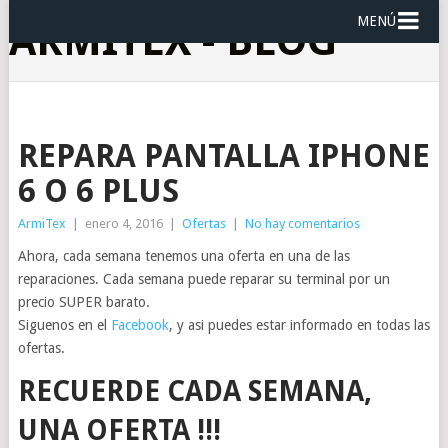
MENÚ
ARMITEX - BLOG
REPARA PANTALLA IPHONE
6 O 6 PLUS
ArmiTex
|
enero 4, 2016
|
Ofertas
|
No hay comentarios
Ahora, cada semana tenemos una oferta en una de las
reparaciones. Cada semana puede reparar su terminal por un
precio SUPER barato.
Siguenos en el
Facebook
, y asi puedes estar informado en todas las
ofertas.
RECUERDE CADA SEMANA,
UNA OFERTA !!!