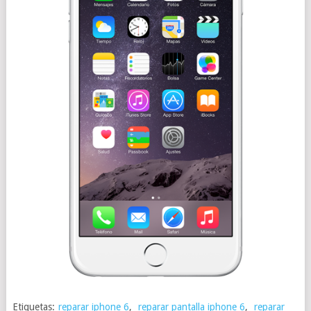
Etiquetas:
reparar iphone 6
,
reparar pantalla iphone 6
,
reparar