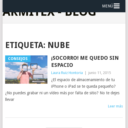
MENÚ
ARMITEX - BLOG
ETIQUETA:
NUBE
¡SOCORRO! ME QUEDO SIN
CONSEJOS
ESPACIO
Laura Ruiz Hontoria
|
junio 11, 2015
¿El espacio de almacenamiento de tu
iPhone o iPad se te queda pequeño?
¿No puedes grabar ni un vídeo más por falta de sitio? No te dejes
llevar
Leer más