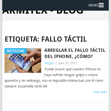
MENÚ
ARMITEX - BLOG
ETIQUETA:
FALLO TÁCTIL
ARREGLAR EL FALLO TÁCTIL
NOTICIAS
DEL IPHONE, ¿CÓMO?
Sergio
|
julio 23, 2017
Puede ocurrir que nuestro iPhone no
haya sufrido ningún golpe o rotura
aparente y sin embargo, nos es imposible interactuar con él como
siempre: la pantalla táctil del
Leer más