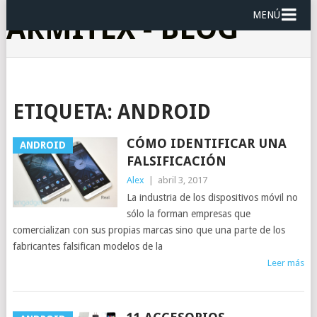
MENÚ
ARMITEX - BLOG
ETIQUETA:
ANDROID
CÓMO IDENTIFICAR UNA
ANDROID
FALSIFICACIÓN
Alex
|
abril 3, 2017
La industria de los dispositivos móvil no
sólo la forman empresas que
comercializan con sus propias marcas sino que una parte de los
fabricantes falsifican modelos de la
Leer más