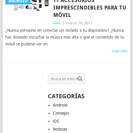
11 ACCESORIOS
ANDROID
IMPRESCINDIBLES PARA TU
MÓVIL
Alex
|
marzo 16, 2017
¿Nunca pensaste en conectar un teclado a tu dispositivo? ¿Nunca
has deseado escuchar la música más alta o que el contenido de tu
móvil se pudiese ver en
Leer más
CATEGORÍAS
Android
Consejos
iOS
Noticias