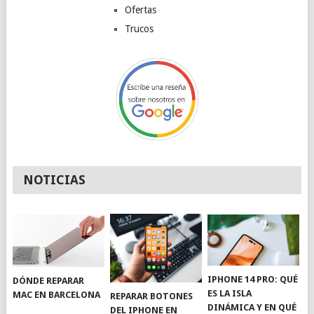
Ofertas
Trucos
NOTICIAS
IPHONE 14 PRO: QUÉ
DÓNDE REPARAR
ES LA ISLA
MAC EN BARCELONA
REPARAR BOTONES
DINÁMICA Y EN QUÉ
DEL IPHONE EN