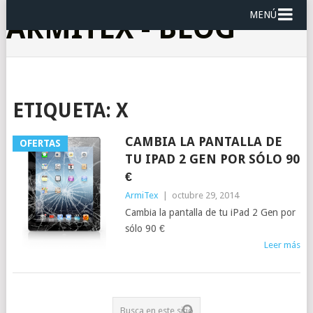
MENÚ
ARMITEX - BLOG
ETIQUETA:
X
CAMBIA LA PANTALLA DE
OFERTAS
TU IPAD 2 GEN POR SÓLO 90
€
ArmiTex
|
octubre 29, 2014
Cambia la pantalla de tu iPad 2 Gen por
sólo 90 €
Leer más