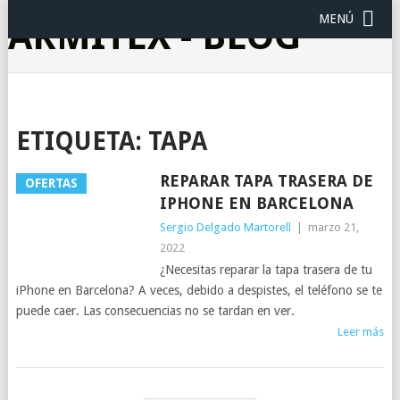
MENÚ
ARMITEX - BLOG
ETIQUETA:
TAPA
REPARAR TAPA TRASERA DE
OFERTAS
IPHONE EN BARCELONA
Sergio Delgado Martorell
|
marzo 21,
2022
¿Necesitas reparar la tapa trasera de tu
iPhone en Barcelona? A veces, debido a despistes, el teléfono se te
puede caer. Las consecuencias no se tardan en ver.
Leer más