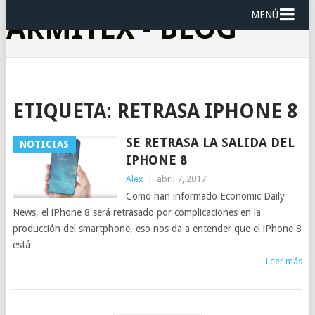
MENÚ
ARMITEX - BLOG
ETIQUETA:
RETRASA IPHONE 8
SE RETRASA LA SALIDA DEL
NOTICIAS
IPHONE 8
Alex
|
abril 7, 2017
Como han informado Economic Daily
News, el iPhone 8 será retrasado por complicaciones en la
producción del smartphone, eso nos da a entender que el iPhone 8
está
Leer más