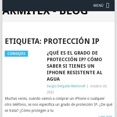
MENÚ
ARMITEX - BLOG
ETIQUETA:
PROTECCIÓN IP
¿QUÉ ES EL GRADO DE
CONSEJOS
PROTECCIÓN IP? CÓMO
SABER SI TIENES UN
IPHONE RESISTENTE AL
AGUA
Sergio Delgado Martorell
|
octubre 20,
2022
Muchas veces, cuando vamos a comprar un iPhone o cualquier
otro teléfono, se nos especifica un grado de protección IP. ¿De qué
se trata? ¿Cómo protegen a tu
Leer más