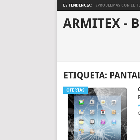
ES TENDENCIA:
¿PROBLEMAS CON EL TE
ARMITEX - 
ETIQUETA:
PANTAL
OFERTAS
A
C