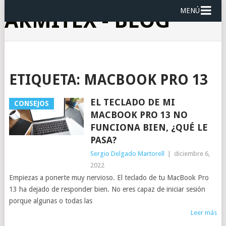
MENÚ
ARMITEX - BLOG
ETIQUETA:
MACBOOK PRO 13
EL TECLADO DE MI
CONSEJOS
MACBOOK PRO 13 NO
FUNCIONA BIEN, ¿QUÉ LE
PASA?
Sergio Delgado Martorell
|
diciembre 6,
2022
Empiezas a ponerte muy nervioso. El teclado de tu MacBook Pro
13 ha dejado de responder bien. No eres capaz de iniciar sesión
porque algunas o todas las
Leer más