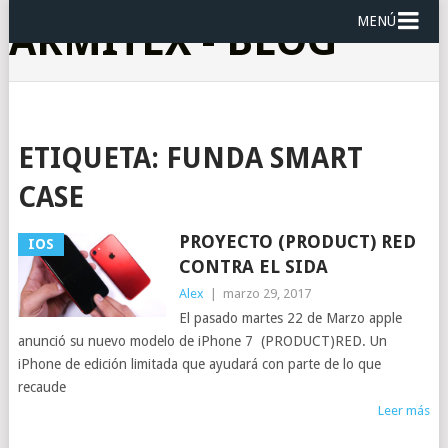
MENÚ
ARMITEX - BLOG
ETIQUETA:
FUNDA SMART
CASE
PROYECTO (PRODUCT) RED
IOS
CONTRA EL SIDA
Alex
|
marzo 29, 2017
El pasado martes 22 de Marzo apple
anunció su nuevo modelo de iPhone 7 (PRODUCT)RED. Un
iPhone de edición limitada que ayudará con parte de lo que
recaude
Leer más