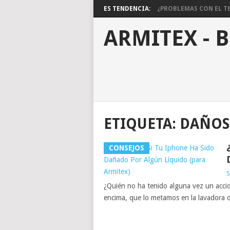
ES TENDENCIA:
¿PROBLEMAS CON EL TE
ARMITEX - 
ETIQUETA:
DAÑOS
CONSEJOS
S
¿Quién no ha tenido alguna vez un acci
encima, que lo metamos en la lavadora 