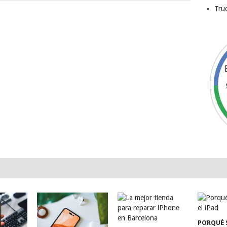
Tru
PORQUÉ 