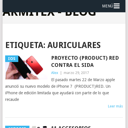
MENÚ
ARMITEX - BLOG
ETIQUETA:
AURICULARES
PROYECTO (PRODUCT) RED
IOS
CONTRA EL SIDA
Alex
|
marzo 29, 2017
El pasado martes 22 de Marzo apple
anunció su nuevo modelo de iPhone 7 (PRODUCT)RED. Un
iPhone de edición limitada que ayudará con parte de lo que
recaude
Leer más