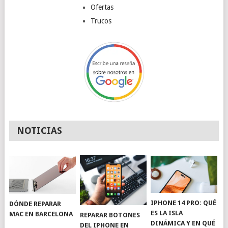
Ofertas
Trucos
NOTICIAS
IPHONE 14 PRO: QUÉ
DÓNDE REPARAR
ES LA ISLA
MAC EN BARCELONA
REPARAR BOTONES
DINÁMICA Y EN QUÉ
DEL IPHONE EN