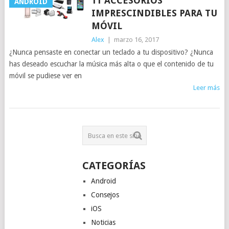
11 ACCESORIOS
ANDROID
IMPRESCINDIBLES PARA TU
MÓVIL
Alex
|
marzo 16, 2017
¿Nunca pensaste en conectar un teclado a tu dispositivo? ¿Nunca
has deseado escuchar la música más alta o que el contenido de tu
móvil se pudiese ver en
Leer más
CATEGORÍAS
Android
Consejos
iOS
Noticias