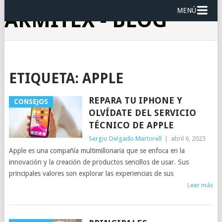
MENÚ
ARMITEX - BLOG
ETIQUETA:
APPLE
REPARA TU IPHONE Y
CONSEJOS
OLVÍDATE DEL SERVICIO
TÉCNICO DE APPLE
Sergio Delgado Martorell
|
abril 6, 2023
Apple es una compañía multimillonaria que se enfoca en la
innovación y la creación de productos sencillos de usar. Sus
principales valores son explorar las experiencias de sus
Leer más