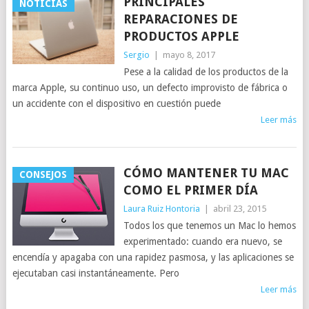
PRINCIPALES
NOTICIAS
REPARACIONES DE
PRODUCTOS APPLE
Sergio
|
mayo 8, 2017
Pese a la calidad de los productos de la
marca Apple, su continuo uso, un defecto improvisto de fábrica o
un accidente con el dispositivo en cuestión puede
Leer más
CÓMO MANTENER TU MAC
CONSEJOS
COMO EL PRIMER DÍA
Laura Ruiz Hontoria
|
abril 23, 2015
Todos los que tenemos un Mac lo hemos
experimentado: cuando era nuevo, se
encendía y apagaba con una rapidez pasmosa, y las aplicaciones se
ejecutaban casi instantáneamente. Pero
Leer más