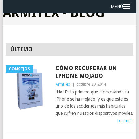
MENÚ
ARMITEX - BLOG
ÚLTIMO
CÓMO RECUPERAR UN
CONSEJOS
IPHONE MOJADO
ArmiTex
|
octubre 29, 2014
!No! Es lo primero que dices cuando tu
iPhone se ha mojado, y es que este es
uno de los accidentes más habituales
que sufren nuestros dispositivos móviles.
Leer más