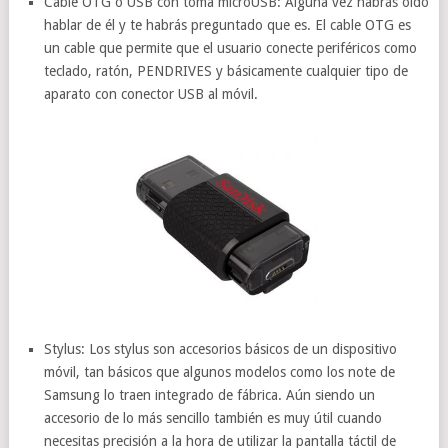
Cable OTG o USB con toma microUSB: Alguna vez habrás oído
hablar de él y te habrás preguntado que es. El cable OTG es
un cable que permite que el usuario conecte periféricos como
teclado, ratón, PENDRIVES y básicamente cualquier tipo de
aparato con conector USB al móvil.
Stylus: Los stylus son accesorios básicos de un dispositivo
móvil, tan básicos que algunos modelos como los note de
Samsung lo traen integrado de fábrica. Aún siendo un
accesorio de lo más sencillo también es muy útil cuando
necesitas precisión a la hora de utilizar la pantalla táctil de