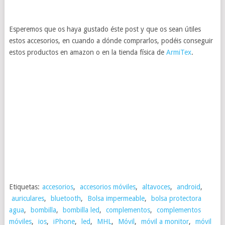
Esperemos que os haya gustado éste post y que os sean útiles
estos accesorios, en cuando a dónde comprarlos, podéis conseguir
estos productos en amazon o en la tienda física de
ArmiTex
.
Etiquetas:
accesorios
,
accesorios móviles
,
altavoces
,
android
,
auriculares
,
bluetooth
,
Bolsa impermeable
,
bolsa protectora
agua
,
bombilla
,
bombilla led
,
complementos
,
complementos
móviles
,
ios
,
iPhone
,
led
,
MHL
,
Móvil
,
móvil a monitor
,
móvil