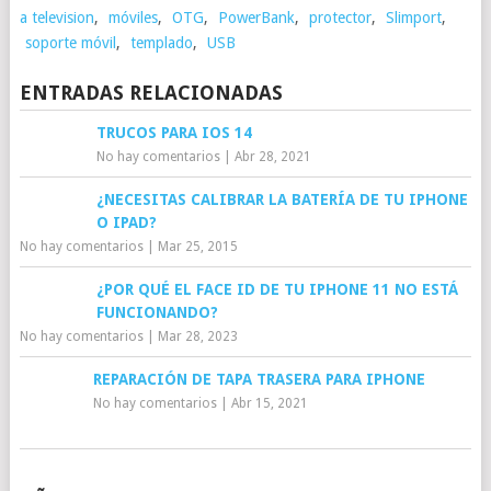
a television
,
móviles
,
OTG
,
PowerBank
,
protector
,
Slimport
,
soporte móvil
,
templado
,
USB
ENTRADAS RELACIONADAS
TRUCOS PARA IOS 14
No hay comentarios
|
Abr 28, 2021
¿NECESITAS CALIBRAR LA BATERÍA DE TU IPHONE
O IPAD?
No hay comentarios
|
Mar 25, 2015
¿POR QUÉ EL FACE ID DE TU IPHONE 11 NO ESTÁ
FUNCIONANDO?
No hay comentarios
|
Mar 28, 2023
REPARACIÓN DE TAPA TRASERA PARA IPHONE
No hay comentarios
|
Abr 15, 2021