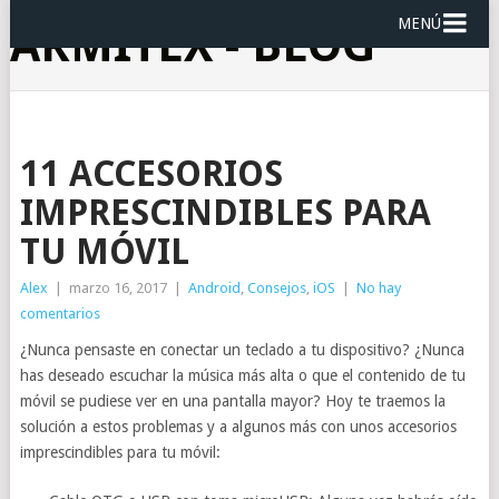
MENÚ
ARMITEX - BLOG
11 ACCESORIOS
IMPRESCINDIBLES PARA
TU MÓVIL
Alex
|
marzo 16, 2017
|
Android
,
Consejos
,
iOS
|
No hay
comentarios
¿Nunca pensaste en conectar un teclado a tu dispositivo? ¿Nunca
has deseado escuchar la música más alta o que el contenido de tu
móvil se pudiese ver en una pantalla mayor? Hoy te traemos la
solución a estos problemas y a algunos más con unos accesorios
imprescindibles para tu móvil: